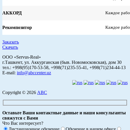
АККОРД
Каждое рабо
Рекомпозитор
Каждое рабо
Заказать
Скачать
ООО «Servus-Real»
г.Ташкент, ул. Аккурганская (быв. Новомосковская), дом 30
тел.: +998(95)170-53-58, +998(71)235-55-41, +998(71)234-44-13
E-mail:
info@abccenter.uz
Copyright © 2026
АВС
Оставьте Ваши контактные данные и наши консультанты
свяжутся с Вами
Что Вас интересует?
Дистанционное обучение
Обучение в нашем офисе