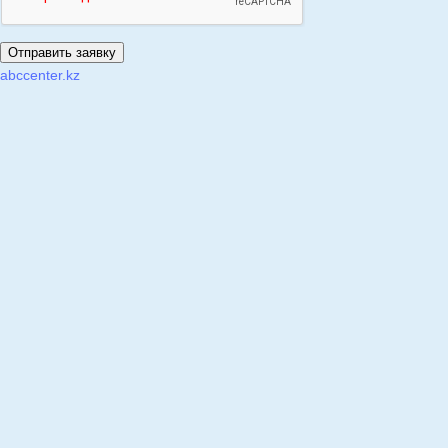
abccenter.kz