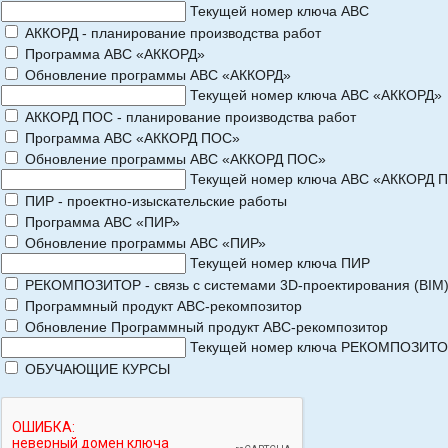
Текущей номер ключа АВС
АККОРД - планирование производства работ
Программа АВС «АККОРД»
Обновление программы АВС «АККОРД»
Текущей номер ключа АВС «АККОРД»
АККОРД ПОС - планирование производства работ
Программа АВС «АККОРД ПОС»
Обновление программы АВС «АККОРД ПОС»
Текущей номер ключа АВС «АККОРД 
ПИР - проектно-изыскательские работы
Программа АВС «ПИР»
Обновление программы АВС «ПИР»
Текущей номер ключа ПИР
РЕКОМПОЗИТОР - связь с системами 3D-проектирования (BIM
Программный продукт АВС-рекомпозитор
Обновление Программный продукт АВС-рекомпозитор
Текущей номер ключа РЕКОМПОЗИТ
ОБУЧАЮЩИЕ КУРСЫ