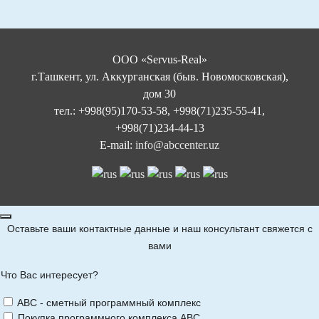
ООО «Servus-Real»
г.Ташкент, ул. Аккурганская (быв. Новомосковская),
дом 30
тел.: +998(95)170-53-58, +998(71)235-55-41,
+998(71)234-44-13
E-mail:
info@abccenter.uz
Оставьте ваши контактные данные и наш консультант свяжется с
вами
Что Вас интересует?
ABC - сметный программный комплекс
Покупка программного комплекса АВС