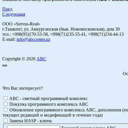
Пред
Следующая
ООО «Servus-Real»
г.Ташкент, ул. Аккурганская (быв. Новомосковская), дом 30
тел.: +998(95)170-53-58, +998(71)235-55-41, +998(71)234-44-13
E-mail:
info@abccenter.uz
Copyright © 2026
АВС
Ос
Что Вас интересует?
ABC - сметный программный комплекс
Покупка программного комплекса АВС
Обновление программного комплекса АВС, дополнения (пе
текущих редакций и модификаций в течение года)
Замена HASP - ключа