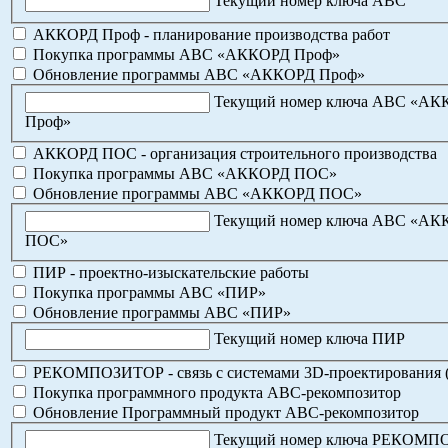
Текущий номер ключа АВС
АККОРД Проф - планирование производства работ
Покупка программы АВС «АККОРД Проф»
Обновление программы АВС «АККОРД Проф»
Текущий номер ключа АВС «А
Проф»
АККОРД ПОС - организация строительного производства
Покупка программы АВС «АККОРД ПОС»
Обновление программы АВС «АККОРД ПОС»
Текущий номер ключа АВС «А
ПОС»
ПИР - проектно-изыскательские работы
Покупка программы АВС «ПИР»
Обновление программы АВС «ПИР»
Текущий номер ключа ПИР
РЕКОМПОЗИТОР - связь с системами 3D-проектирования 
Покупка программного продукта АВС-рекомпозитор
Обновление Программный продукт АВС-рекомпозитор
Текущий номер ключа РЕКОМ