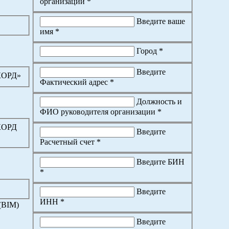
организации *
Введите ваше
имя *
Город *
Введите
КОРД»
Фактический адрес *
Должность и
ФИО руководителя организации *
КОРД
Введите
Расчетный счет *
Введите БИН
*
Введите
ИНН *
(BIM)
Введите