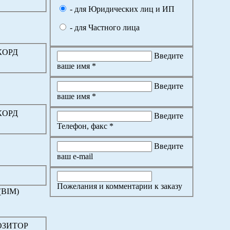
- для Юридических лиц и ИП
- для Частного лица
ККОРД
Введите
ваше имя *
Введите
ваше имя *
ККОРД
Введите
Телефон, факс *
Введите
ваш e-mail
Пожелания и комментарии к заказу
(BIM)
ПОЗИТОР