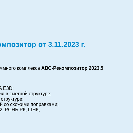
позитор от 3.11.2023 г.
аммного комплекса
АВС-Рекомпозитор 2023.5
A E3D;
я в сметной структуре;
структуре;
й со схожими поправками;
2, РСНБ РК, ШНК;