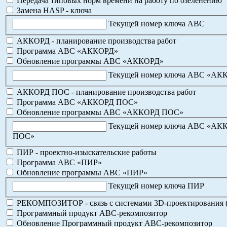
Передача типовых норм времени на работу по озеленению
Замена HASP - ключа
Текущей номер ключа АВС
АККОРД - планирование производства работ
Программа АВС «АККОРД»
Обновление программы АВС «АККОРД»
Текущей номер ключа АВС «АК
АККОРД ПОС - планирование производства работ
Программа АВС «АККОРД ПОС»
Обновление программы АВС «АККОРД ПОС»
Текущей номер ключа АВС «АК
ПОС»
ПИР - проектно-изыскательские работы
Программа АВС «ПИР»
Обновление программы АВС «ПИР»
Текущей номер ключа ПИР
РЕКОМПОЗИТОР - связь с системами 3D-проектирования 
Программный продукт АВС-рекомпозитор
Обновление Программный продукт АВС-рекомпозитор