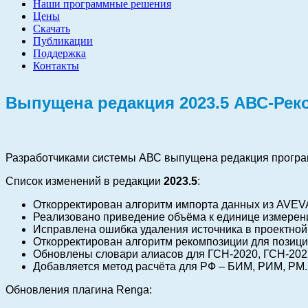
Наши программные решения
Цены
Скачать
Публикации
Поддержка
Контакты
Выпущена редакция 2023.5 АВС-Реком
Разработчиками системы АВС выпущена редакция прогр
Список изменений в редакции
2023.5
:
Откорректирован алгоритм импорта данных из AVEV
Реализовано приведение объёма к единице измерени
Исправлена ошибка удаления источника в проектной 
Откорректирован алгоритм рекомпозиции для позици
Обновлены словари алиасов для ГСН-2020, ГСН-202
Добавляется метод расчёта для РФ – БИМ, РИМ, РМ.
Обновления плагина Renga: