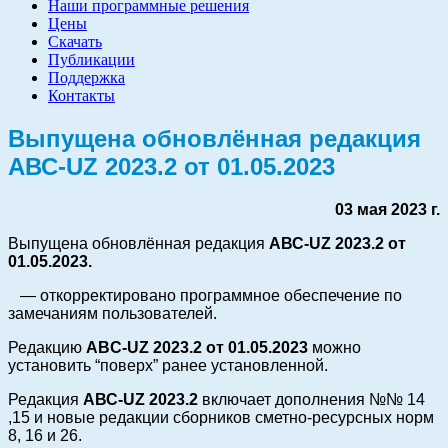
Наши программные решения
Цены
Скачать
Публикации
Поддержка
Контакты
Выпущена обновлённая редакция
АВС-UZ 2023.2 от 01.05.2023
03 мая 2023 г.
Выпущена обновлённая редакция
АВС-UZ
2023.2 от
01.05.2023.
— откорректировано программное обеспечение по
замечаниям пользователей.
Редакцию
ABC-UZ 2023.2 от 0
1.05.2023
можно
установить “поверх” ранее установленной.
Редакция
АВС-UZ
2023.2
включает дополнения №№ 14
,15 и новые редакции сборников сметно-ресурсных норм
8, 16 и 26.