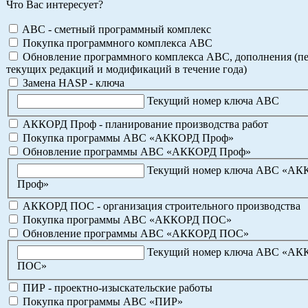
Что Вас интересует?
ABC - сметный программный комплекс
Покупка программного комплекса АВС
Обновление программного комплекса АВС, дополнения (пе
текущих редакций и модификаций в течение года)
Замена HASP - ключа
Текущий номер ключа АВС
АККОРД Проф - планирование производства работ
Покупка программы АВС «АККОРД Проф»
Обновление программы АВС «АККОРД Проф»
Текущий номер ключа АВС «А
Проф»
АККОРД ПОС - организация строительного производства
Покупка программы АВС «АККОРД ПОС»
Обновление программы АВС «АККОРД ПОС»
Текущий номер ключа АВС «А
ПОС»
ПИР - проектно-изыскательские работы
Покупка программы АВС «ПИР»