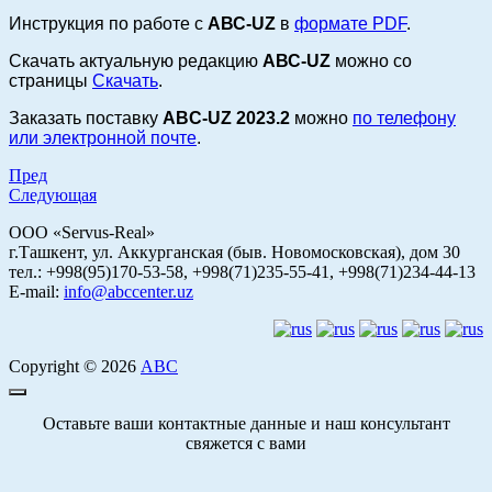
Инструкция по работе с
АВС-UZ
в
формате PDF
.
Скачать актуальную редакцию
АВС-UZ
можно со
страницы
Скачать
.
Заказать поставку
ABC-UZ 2023.2
можно
по телефону
или электронной почте
.
Пред
Следующая
ООО «Servus-Real»
г.Ташкент, ул. Аккурганская (быв. Новомосковская), дом 30
тел.: +998(95)170-53-58, +998(71)235-55-41, +998(71)234-44-13
E-mail:
info@abccenter.uz
Copyright © 2026
АВС
Оставьте ваши контактные данные и наш консультант
свяжется с вами