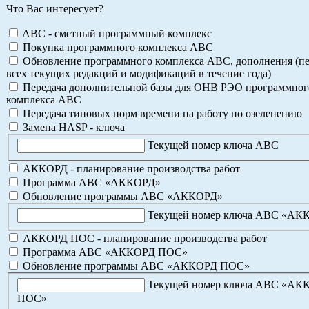
Что Вас интересует?
ABC - сметный программный комплекс
Покупка программного комплекса АВС
Обновление программного комплекса АВС, дополнения (пе
всех текущих редакций и модификаций в течение года)
Передача дополнительной базы для ОНВ РЭО программног
комплекса АВС
Передача типовых норм времени на работу по озеленению
Замена HASP - ключа
Текущей номер ключа АВС
АККОРД - планирование производства работ
Программа АВС «АККОРД»
Обновление программы АВС «АККОРД»
Текущей номер ключа АВС «АК
АККОРД ПОС - планирование производства работ
Программа АВС «АККОРД ПОС»
Обновление программы АВС «АККОРД ПОС»
Текущей номер ключа АВС «АК
ПОС»