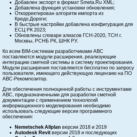
Добавлен экспорт в формат Smeta.Ru XML;
Добавлена функция установки обновления;
Откорректирован алгоритм импорта из
Кредо.Дороги;
В быстрые настройки добавлена конфигурация для
ЕСЦ РК 2023;
Обновлены словари алиасов ГСН-2020, ТСН г.
Москвы, РСНБ РК, ШНК РУ.
Ко всем BIM-системам разработчиками АВС
поставляются модули расширения, реализующие
интеграцию сметной системы в систему проектирования.
Модули расширения поставляются бесплатно по запросу
пользователя, имеющего действующую лицензию на ПО
АВС-Рекомпозитор.
Для обеспечения полноценной работы с инструментами
АВС, предназначенными для разработки сметной
документации с применением технологий
информационного моделирования необходимо
использовать следующие версии программного
обеспечения:
Nemetschek Allplan
версии 2018 и 2019
Autodesk Revit
версии 2018 и последующих