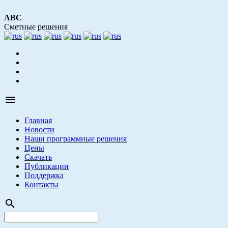
АВС
Сметные решения

Главная
Новости
Наши программные решения
Цены
Скачать
Публикации
Поддержка
Контакты
search