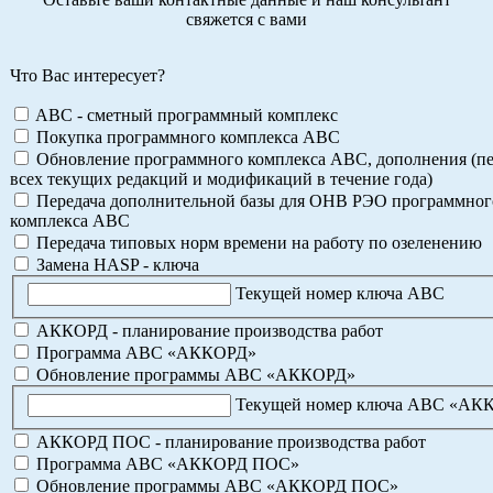
свяжется с вами
Что Вас интересует?
ABC - сметный программный комплекс
Покупка программного комплекса АВС
Обновление программного комплекса АВС, дополнения (пе
всех текущих редакций и модификаций в течение года)
Передача дополнительной базы для ОНВ РЭО программног
комплекса АВС
Передача типовых норм времени на работу по озеленению
Замена HASP - ключа
Текущей номер ключа АВС
АККОРД - планирование производства работ
Программа АВС «АККОРД»
Обновление программы АВС «АККОРД»
Текущей номер ключа АВС «АК
АККОРД ПОС - планирование производства работ
Программа АВС «АККОРД ПОС»
Обновление программы АВС «АККОРД ПОС»