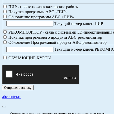
ПИР - проектно-изыскательские работы
Покупка программы АВС «ПИР»
Обновление программы АВС «ПИР»
Текущий номер ключа ПИР
РЕКОМПОЗИТОР - связь с системами 3D-проектирования 
Покупка программного продукта АВС-рекомпозитор
Обновление Программный продукт АВС-рекомпозитор
Текущий номер ключа РЕКОМ
ОБУЧАЮЩИЕ КУРСЫ
abccenter.ru
Оставьте ваши контактные данные и наш консультант