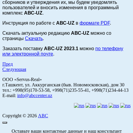
сборников и утверждения их, мы будем уведомлять
пользователей и вносить изменения в программный
комплекс
АВС-UZ
.
Инструкция по работе с
АВС-UZ
в
формате PDF
.
Скачать актуальную редакцию
АВС-UZ
можно со
страницы
Скачать
.
Заказать поставку
ABC-UZ 2023.1
можно
по телефону
или электронной почте
.
Пред
Следующая
ООО «Servus-Real»
г.Ташкент, ул. Аккурганская (быв. Новомосковская), дом 30
тел.: +998(95)170-53-58, +998(71)235-55-41, +998(71)234-44-13
E-mail:
info@abccenter.uz
Copyright © 2026
АВС
Оставьте ваши контактные данные и наш консультант