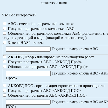
свяжется с вами
Что Вас интересует?
ABC - сметный программный комплекс
Покупка программного комплекса АВС
Обновление программного комплекса АВС, дополнения (пе
текущих редакций и модификаций в течение года)
Замена HASP - ключа
Текущий номер ключа АВС
АККОРД Проф - планирование производства работ
Покупка программы АВС «АККОРД Проф»
Обновление программы АВС «АККОРД Проф»
Текущий номер ключа АВС «А
Проф»
АККОРД ПОС - организация строительного производства
Покупка программы АВС «АККОРД ПОС»
Обновление программы АВС «АККОРД ПОС»
Текущий номер ключа АВС «А
ПОС»