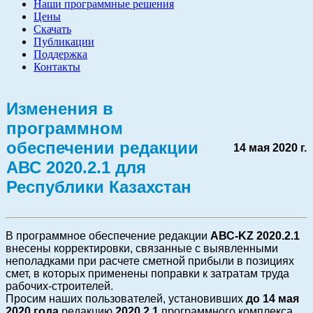
Наши программные решения
Цены
Скачать
Публикации
Поддержка
Контакты
Изменения в
программном
обеспечении редакции
14 мая 2020 г.
АВС 2020.2.1
для
Республики Казахстан
В программное обеспечение редакции
АВС-KZ 2020.2.1
внесены корректировки, связанные с выявленными
неполадками при расчете сметной прибыли в позициях
смет, в которых применены поправки к затратам труда
рабочих-строителей.
Просим наших пользователей, установивших
до 14 мая
2020 года
редакцию
2020.2.1
программного комплекса