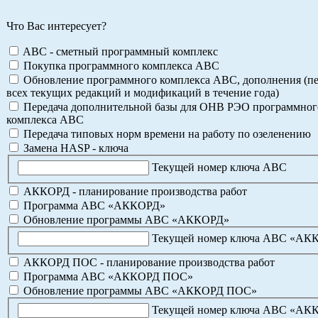
Что Вас интересует?
ABC - сметный программный комплекс
Покупка программного комплекса АВС
Обновление программного комплекса АВС, дополнения (пе
всех текущих редакций и модификаций в течение года)
Передача дополнительной базы для ОНВ РЭО программног
комплекса АВС
Передача типовых норм времени на работу по озеленению
Замена HASP - ключа
Текущей номер ключа АВС
АККОРД - планирование производства работ
Программа АВС «АККОРД»
Обновление программы АВС «АККОРД»
Текущей номер ключа АВС «АК
АККОРД ПОС - планирование производства работ
Программа АВС «АККОРД ПОС»
Обновление программы АВС «АККОРД ПОС»
Текущей номер ключа АВС «АК