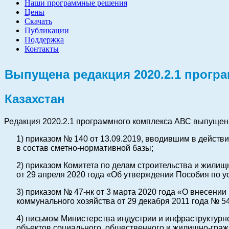
Наши программные решения
Цены
Скачать
Публикации
Поддержка
Контакты
Выпущена редакция 2020.2.1 прогр
Казахстан
Редакция 2020.2.1 программного комплекса АВС выпущена
1) приказом № 140 от 13.09.2019, вводившим в действи
в состав сметно-нормативной базы;
2) приказом Комитета по делам строительства и жилищ
от 29 апреля 2020 года «Об утверждении Пособия по 
3) приказом № 47-нк от 3 марта 2020 года «О внесени
коммунального хозяйства от 29 декабря 2011 года № 
4) письмом Министерства индустрии и инфраструктурно
объектов социального, общественного и жилищно-граж