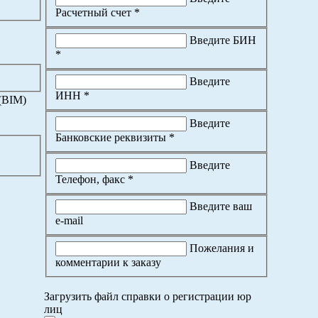
Расчетный счет *
Введите БИН
*
Введите
ИНН *
(BIM)
Введите
Банковские реквизиты *
Введите
Телефон, факс *
Введите ваш
e-mail
Пожелания и
комментарии к заказу
Загрузить файл справки о регистрации юр
лиц