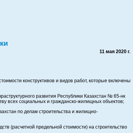
ики
11 мая 2020 г.
 стоимости конструктивов и видов работ, которые включены
раструктурного развития Республики Казахстан № 65-нк
ству всех социальных и гражданско-жилищных объектов;
азахстан по делам строительства и жилищно-
дств (расчетной предельной стоимости) на строительство