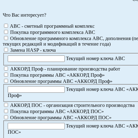
Что Вас интересует?
ABC - сметный программный комплекс
Покупка программного комплекса АВС
Обновление программного комплекса АВС, дополнения (пе
текущих редакций и модификаций в течение года)
Замена HASP - ключа
Текущий номер ключа АВС
АККОРД Проф - планирование производства работ
Покупка программы АВС «АККОРД Проф»
Обновление программы АВС «АККОРД Проф»
Текущий номер ключа АВС «А
Проф»
АККОРД ПОС - организация строительного производства
Покупка программы АВС «АККОРД ПОС»
Обновление программы АВС «АККОРД ПОС»
Текущий номер ключа АВС «А
ПОС»