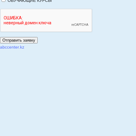
ОБУЧАЮЩИЕ КУРСЫ
abccenter.kz