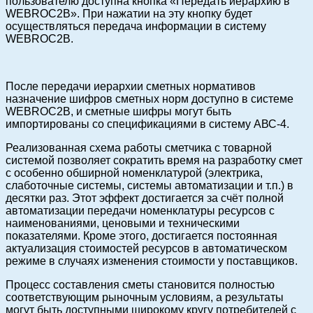
пользователю доступна кнопка «Передать иерархию в
WEBROC2B». При нажатии на эту кнопку будет
осуществляться передача информации в систему
WEBROC2B.
После передачи иерархии сметных нормативов
назначение шифров сметных норм доступно в системе
WEBROC2B, и сметные шифры могут быть
импортированы со спецификациями в систему АВС-4.
Реализованная схема работы сметчика с товарной
системой позволяет сократить время на разработку смет
с особенно обширной номенклатурой (электрика,
слаботочные системы, системы автоматизации и т.п.) в
десятки раз. Этот эффект достигается за счёт полной
автоматизации передачи номенклатуры ресурсов с
наименованиями, ценовыми и техническими
показателями. Кроме этого, достигается постоянная
актуализация стоимостей ресурсов в автоматическом
режиме в случаях изменения стоимости у поставщиков.
Процесс составления сметы становится полностью
соответствующим рыночным условиям, а результаты
могут быть доступными широкому кругу потребителей с