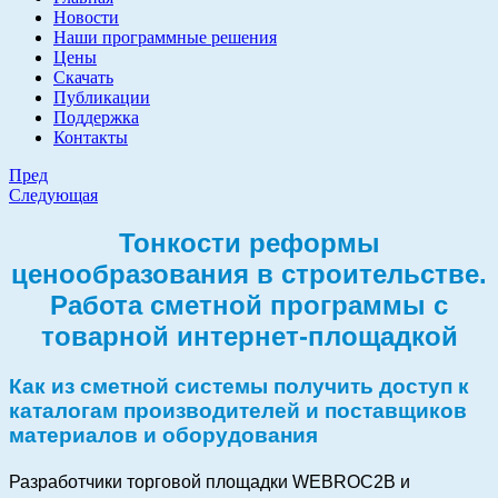
Новости
Наши программные решения
Цены
Скачать
Публикации
Поддержка
Контакты
Пред
Следующая
Тонкости реформы
ценообразования в строительстве.
Работа сметной программы с
товарной интернет-площадкой
Как из сметной системы получить доступ к
каталогам производителей и поставщиков
материалов и оборудования
Разработчики торговой площадки WEBROC2B и