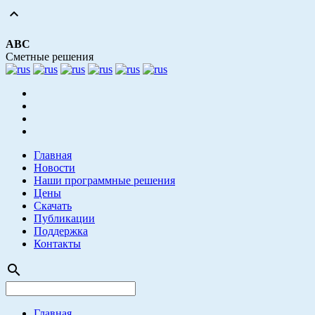
expand_less
АВС
Сметные решения
Главная
Новости
Наши программные решения
Цены
Скачать
Публикации
Поддержка
Контакты
search
Главная