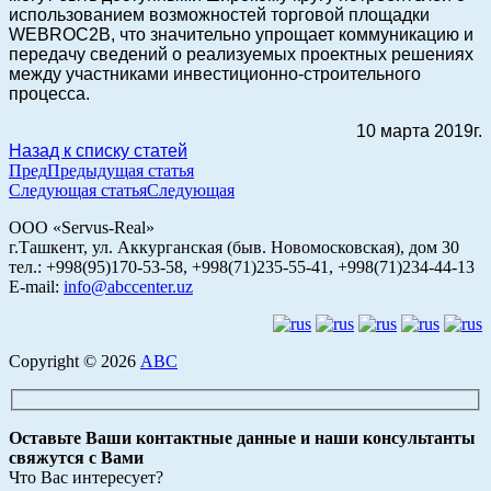
использованием возможностей торговой площадки
WEBROC2B, что значительно упрощает коммуникацию и
передачу сведений о реализуемых проектных решениях
между участниками инвестиционно-строительного
процесса.
10 марта 2019г.
Назад к списку статей
Пред
Предыдущая статья
Следующая статья
Следующая
ООО «Servus-Real»
г.Ташкент, ул. Аккурганская (быв. Новомосковская), дом 30
тел.: +998(95)170-53-58, +998(71)235-55-41, +998(71)234-44-13
E-mail:
info@abccenter.uz
Copyright © 2026
АВС
Оставьте Ваши контактные данные и наши консультанты
свяжутся с Вами
Что Вас интересует?