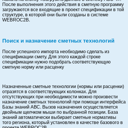
После выполнения этого действия в сметную программу
загружаются все входящие в проект спецификации в той
структуре, в которой они были созданы в системе
WEBROC2B.
Поиск и назначение сметных технологий
После успешного импорта необходимо сделать из
спецификации смету. Для этого каждой строке
спецификации нужно подобрать соответствующую
сметную норму или расценку
Назначенные сметные технологии (нормы или расценки)
отразятся в соответствующих колонках. Для
отсутствующих при необходимости можно произвести
назначение сметных технологий при помощи интерфейса
Базы знаний АВС. Вызов назначения осуществляется
двойным щелчком мыши по выбранной позиции. База
знаний автоматически выбирает сметные нормативы
того региона, который установлен в качестве базового в
проекте WEBROC2B.