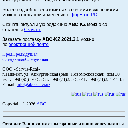
Более подробно ознакомиться со всеми изменениями
можно в описании изменений в
формате PDF
.
Скачать актуальную редакцию
АВС-KZ
можно со
страницы
Скачать
.
Заказать поставку
ABC-KZ 2021.3.1
можно
по
электронной почте
.
Пред
Предыдущая
Следующая
Следующая
ООО «Servus-Real»
г.Ташкент, ул. Аккурганская (быв. Новомосковская), дом 30
тел.: +998(95)170-53-58, +998(71)235-55-41, +998(71)234-44-13
E-mail:
info@abccenter.uz
Copyright © 2026
АВС
Оставьте Ваши контактные данные и наши консультанты