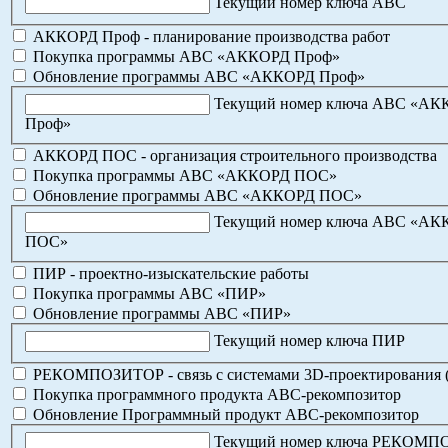
Текущий номер ключа АВС
АККОРД Проф - планирование производства работ
Покупка программы АВС «АККОРД Проф»
Обновление программы АВС «АККОРД Проф»
Текущий номер ключа АВС «А
Проф»
АККОРД ПОС - организация строительного производства
Покупка программы АВС «АККОРД ПОС»
Обновление программы АВС «АККОРД ПОС»
Текущий номер ключа АВС «А
ПОС»
ПИР - проектно-изыскательские работы
Покупка программы АВС «ПИР»
Обновление программы АВС «ПИР»
Текущий номер ключа ПИР
РЕКОМПОЗИТОР - связь с системами 3D-проектирования 
Покупка программного продукта АВС-рекомпозитор
Обновление Программный продукт АВС-рекомпозитор
Текущий номер ключа РЕКОМ