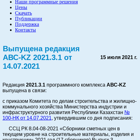
Наши программные решения
Цены
Скачать
Публикации
Поддержка
Контакты
Выпущена редакция
АВС-KZ 2021.3.1 от
15 июля 2021 г.
14.07.2021
Редакция
2021.3.1
программного комплекса
АВС-KZ
выпущена в связи:
с приказом Комитета по делам строительства и жилищно-
коммунального хозяйства Министерства индустрии и
инфраструктурного развития Республики Казахстан
№
100-НҚ от 14.07.2021
, утвердившим со дня подписания:
ССЦ РК 8.04-08-2021 «Сборники сметных цен в
текущем уровне на строительные материалы, изделия и
конструкции» 2021 год (17 сборников) Выпуск 3.