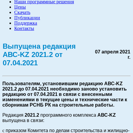
Наши программные решения
Цены
Скачать
Публикации
Поддержка
Контакты
Выпущена редакция
07 апреля 2021
АВС-KZ 2021.2 от
г.
07.04.2021
Пользователям, установившим редакцию АВС-KZ
2021.2 до 07.04.2021 необходимо заново установить
редакцию от 07.04.2021 в связи с внесенными
изменениями в текущие цены и технические части к
сборникам РСНБ РК на строительные работы.
Редакция
2021.2
программного комплекса
АВС-KZ
выпущена в связи:
с
приказом Комитета по делам строительства и жилищно-