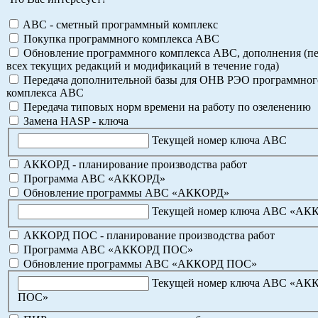
ABC - сметный программный комплекс
Покупка программного комплекса АВС
Обновление программного комплекса АВС, дополнения (пе
всех текущих редакций и модификаций в течение года)
Передача дополнительной базы для ОНВ РЭО программног
комплекса АВС
Передача типовых норм времени на работу по озеленению
Замена HASP - ключа
Текущей номер ключа АВС
АККОРД - планирование производства работ
Программа АВС «АККОРД»
Обновление программы АВС «АККОРД»
Текущей номер ключа АВС «АК
АККОРД ПОС - планирование производства работ
Программа АВС «АККОРД ПОС»
Обновление программы АВС «АККОРД ПОС»
Текущей номер ключа АВС «АК
ПОС»