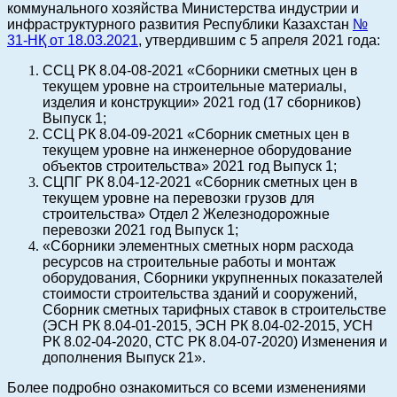
коммунального хозяйства Министерства индустрии и
инфраструктурного развития Республики Казахстан
№
31-НҚ от 18.03.2021
, утвердившим с 5 апреля 2021 года:
ССЦ РК 8.04-08-2021 «Сборники сметных цен в
текущем уровне на строительные материалы,
изделия и конструкции» 2021 год (17 сборников)
Выпуск 1;
ССЦ РК 8.04-09-2021 «Сборник сметных цен в
текущем уровне на инженерное оборудование
объектов строительства» 2021 год Выпуск 1;
СЦПГ РК 8.04-12-2021 «Сборник сметных цен в
текущем уровне на перевозки грузов для
строительства» Отдел 2 Железнодорожные
перевозки 2021 год Выпуск 1;
«Сборники элементных сметных норм расхода
ресурсов на строительные работы и монтаж
оборудования, Сборники укрупненных показателей
стоимости строительства зданий и сооружений,
Сборник сметных тарифных ставок в строительстве
(ЭСН РК 8.04-01-2015, ЭСН РК 8.04-02-2015, УСН
РК 8.02-04-2020, СТС РК 8.04-07-2020) Изменения и
дополнения Выпуск 21».
Более подробно ознакомиться со всеми изменениями