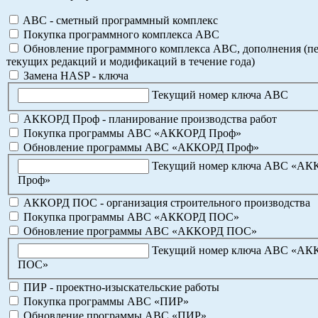
ABC - сметный программный комплекс
Покупка программного комплекса АВС
Обновление программного комплекса АВС, дополнения (пе
текущих редакций и модификаций в течение года)
Замена HASP - ключа
Текущий номер ключа АВС
АККОРД Проф - планирование производства работ
Покупка программы АВС «АККОРД Проф»
Обновление программы АВС «АККОРД Проф»
Текущий номер ключа АВС «А
Проф»
АККОРД ПОС - организация строительного производства
Покупка программы АВС «АККОРД ПОС»
Обновление программы АВС «АККОРД ПОС»
Текущий номер ключа АВС «А
ПОС»
ПИР - проектно-изыскательские работы
Покупка программы АВС «ПИР»
Обновление программы АВС «ПИР»