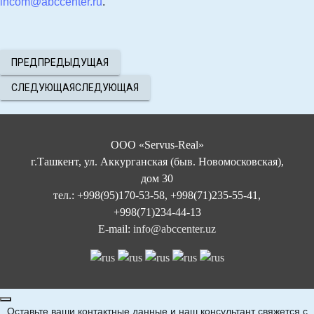
incom@abccenter.ru
.
ПРЕД
ПРЕДЫДУЩАЯ
СЛЕДУЮЩАЯ
СЛЕДУЮЩАЯ
ООО «Servus-Real»
г.Ташкент, ул. Аккурганская (быв. Новомосковская),
дом 30
тел.: +998(95)170-53-58, +998(71)235-55-41,
+998(71)234-44-13
E-mail:
info@abccenter.uz
Оставьте ваши контактные данные и наш консультант свяжется с