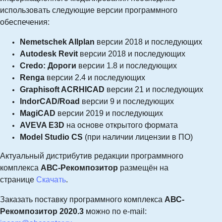
использовать следующие версии программного
обеспечения:
Nemetschek Allplan
версии 2018 и последующих
Autodesk Revit
версии 2018 и последующих
Credo: Дороги
версии 1.8 и последующих
Renga
версии 2.4 и последующих
Graphisoft ACRHICAD
версии 21 и последующих
IndorCAD/Road
версии 9 и последующих
MagiCAD
версии 2019 и последующих
AVEVA E3D
на основе открытого формата
Model Studio CS
(при наличии лицензии в ПО)
Актуальный дистрибутив редакции программного
комплекса
АВС-Рекомпозитор
размещён на
странице
Скачать
.
Заказать поставку программного комплекса
АВС-
Рекомпозитор 2020.3
можно по
e-mail: