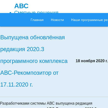
АВС
Сметные решения
Главная
Новости
Наши программные р
Выпущена обновлённая
редакция 2020.3
программного комплекса
18 ноября 2020 г.
АВС-Рекомпозитор от
17.11.2020 г.
Разработчиками системы АВС выпущена редакция