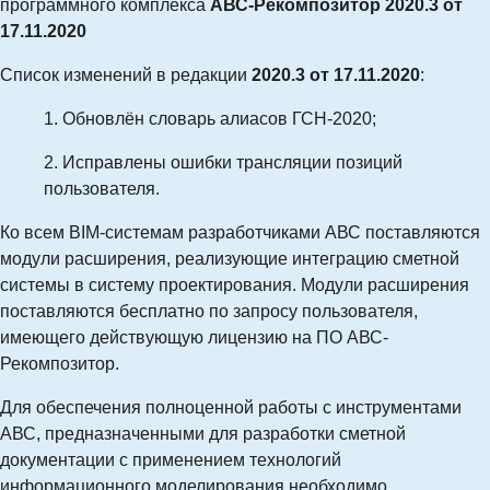
программного комплекса
АВС-Рекомпозитор 2020.3 от
17.11.2020
Список изменений в редакции
2020.3 от 17.11.2020
:
1. О
бновлён словарь алиасов ГСН-2020
;
2. И
справлены ошибки трансляции позиций
пользователя
.
Ко всем BIM-системам разработчиками АВС поставляются
модули расширения, реализующие интеграцию сметной
системы в систему проектирования. Модули расширения
поставляются бесплатно по запросу пользователя,
имеющего действующую лицензию на ПО АВС-
Рекомпозитор.
Для обеспечения полноценной работы с инструментами
АВС, предназначенными для разработки сметной
документации с применением технологий
информационного моделирования необходимо