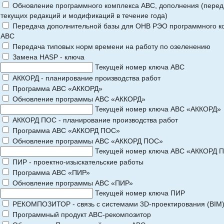
Обновление программного комплекса АВС, дополнения (перед
текущих редакций и модификаций в течение года)
Передача дополнительной базы для ОНВ РЭО программного к
АВС
Передача типовых норм времени на работу по озеленению
Замена HASP - ключа
Текущей номер ключа АВС
АККОРД - планирование производства работ
Программа АВС «АККОРД»
Обновление программы АВС «АККОРД»
Текущей номер ключа АВС «АККОРД»
АККОРД ПОС - планирование производства работ
Программа АВС «АККОРД ПОС»
Обновление программы АВС «АККОРД ПОС»
Текущей номер ключа АВС «АККОРД 
ПИР - проектно-изыскательские работы
Программа АВС «ПИР»
Обновление программы АВС «ПИР»
Текущей номер ключа ПИР
РЕКОМПОЗИТОР - связь с системами 3D-проектирования (BIM
Программный продукт АВС-рекомпозитор