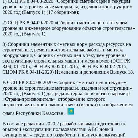
1) ССЦ РК 8.04-08-2020 «Сборники сметных цен в текущем
уровне на строительные материалы, изделия и конструкции»
2020 год (Выпуск 1) (17 сборников);
2) ССЦ РК 8.04-09-2020 «Сборник сметных цен в текущем
уровне на инженерное оборудование объектов строительства»
2020 год (Выпуск 1);
3) Сборники элементных сметных норм расхода ресурсов на
строительные, ремонтно-строительные работы и монтаж
оборудования, Сборник сметных цен в текущем уровне на
эксплуатацию строительных машин и механизмов (ЭСН РК
8.04- 01-2015, ЭСН РК 8.05-01-2015, ЭСН РК 8.04-02-2015,
СЦЭМ РК 8.04-11-2020) Изменения и дополнения Выпуск 18.
В ССЦ РК 8.04-08-2020 «Сборник сметных цен в текущем
уровне на строительные материалы, изделия и конструкции»
2020 год (Выпуск 1) для ряда материалов включен параметр
«Страна-производитель», отображение которого
осуществляется при помощи значка (иконки) с изображением
флага Республики Казахстан.
В составе редакции 2020.2 разработчиками подготовлен к
опытной эксплуатации пользователями АВС новый
функционал – средство разработки и выпуск калькуляций