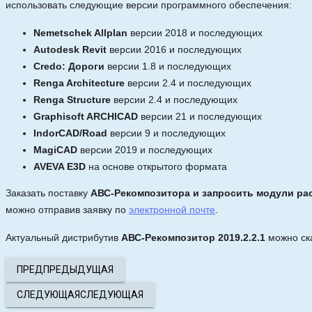
использовать следующие версии программного обеспечения:
Nemetschek Allplan
версии 2018 и последующих
Autodesk Revit
версии 2016 и последующих
Credo: Дороги
версии 1.8 и последующих
Renga Architecture
версии 2.4 и последующих
Renga Structure
версии 2.4 и последующих
Graphisoft ARCHICAD
версии 21 и последующих
IndorCAD/Road
версии 9 и последующих
MagiCAD
версии 2019 и последующих
AVEVA E3D
на основе открытого формата
Заказать поставку
АВС-Рекомпозитора и запросить модули ра
можно отправив заявку по
электронной почте
.
Актуальный дистрибутив
АВС-Рекомпозитор 2019.2.2.1
можно ск
ПРЕД
ПРЕДЫДУЩАЯ
СЛЕДУЮЩАЯ
СЛЕДУЮЩАЯ