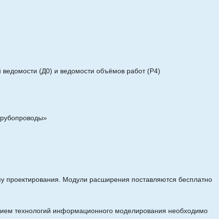
ведомости (Д0) и ведомости объёмов работ (Р4)
 трубопроводы»
му проектирования. Модули расширения поставляются бесплатно
ением технологий информационного моделирования необходимо