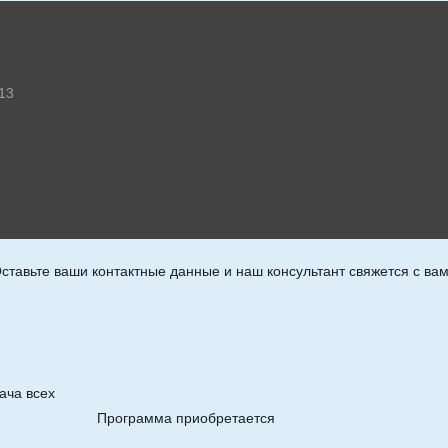
-13
ставьте ваши контактные данные и наш консультант свяжется с ва
ача всех
Программа приобретается