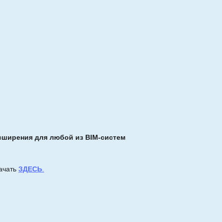
сширения для любой из BIM-систем
ачать
ЗДЕСЬ
.