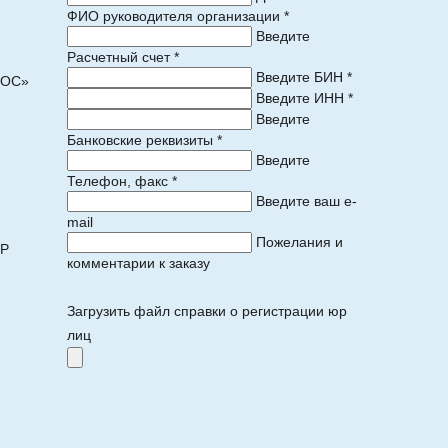
ФИО руководителя организации *
Введите
Расчетный счет *
Введите БИН *
ПОС»
Введите ИНН *
Введите
Банковские реквизиты *
Введите
Телефон, факс *
)
Введите ваш e-
mail
Пожелания и
ОР
комментарии к заказу
Загрузить файл справки о регистрации юр
лиц