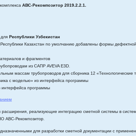
 комплекса
АВС-Рекомпозитор 2019.2.2.1.
 для
Республики Узбекистан
 Республики Казахстан по умолчанию добавлены формы дефектной 
материалов и фрагментов
трубопроводам из САПР AVEVA E3D.
ельным массам трубопроводов для сборника 12 «Технологические
тчика с моделью» из интерфейса программы
з интерфейса программы
санием
и расширения, реализующие интеграцию сметной системы в систе
ПО АВС-Рекомпозитор.
едназначенными для разработки сметной документации с примен