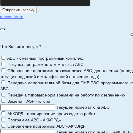
abccenter.ru
О
Что Вас интересует?
ABC - сметный программный комплекс
Покупка программного комплекса АВС
Обновление программного комплекса АВС, дополнения (перед
текущих редакций и модификаций в течение года)
Передача дополнительной базы для ОНВ РЭО программного к
АВС
Передача типовых норм времени на работу по озеленению
Замена HASP - ключа
Текущей номер ключа АВС
АККОРД - планирование производства работ
Программа АВС «АККОРД»
Обновление программы АВС «АККОРД»
Текущей номер ключа АВС «АККОРД»