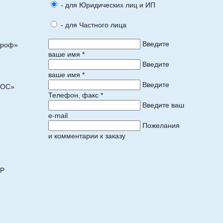
- для Юридических лиц и ИП
- для Частного лица
Введите
Проф»
ваше имя *
Введите
ваше имя *
Введите
ПОС»
Телефон, факс *
Введите ваш
e-mail
Пожелания
и комментарии к заказу
)
ОР