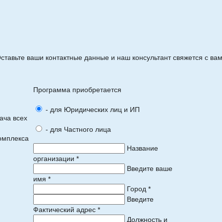
ставьте ваши контактные данные и наш консультант свяжется с ва
Программа приобретается
- для Юридических лиц и ИП
ача всех
- для Частного лица
омплекса
Название
организации *
Введите ваше
имя *
Город *
Введите
Фактический адрес *
Должность и