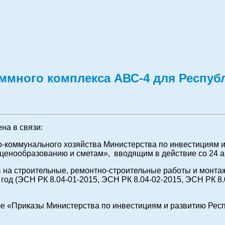
ммного комплекса АВС-4 для Респуб
на в связи:
-коммунального хозяйства Министерства по инвестициям и р
ценообразованию и сметам», вводящим в действие со 24 а
 на строительные, ремонтно-строительные работы и монта
год (ЭСН РК 8.04-01-2015, ЭСН РК 8.04-02-2015, ЭСН РК 8
 «Приказы Министерства по инвестициям и развитию Респу