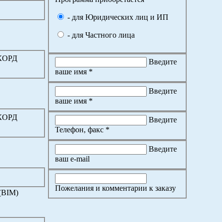
- для Юридических лиц и ИП
- для Частного лица
ККОРД
Введите
ваше имя *
Введите
ваше имя *
ККОРД
Введите
Телефон, факс *
Введите
ваш e-mail
Пожелания и комментарии к заказу
(BIM)