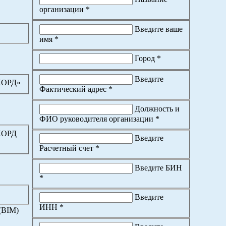
организации *
Введите ваше
имя *
Город *
Введите
КОРД»
Фактический адрес *
Должность и
ФИО руководителя организации *
КОРД
Введите
Расчетный счет *
Введите БИН
*
Введите
ИНН *
(BIM)