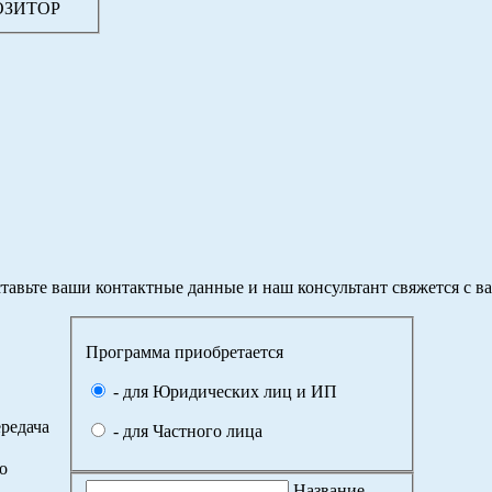
ПОЗИТОР
тавьте ваши контактные данные и наш консультант свяжется с в
Программа приобретается
- для Юридических лиц и ИП
редача
- для Частного лица
о
Название