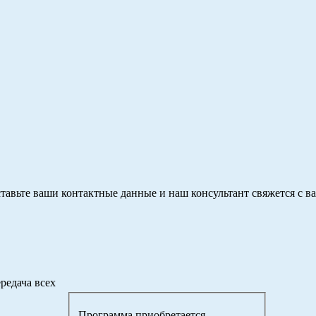
тавьте ваши контактные данные и наш консультант свяжется с в
редача всех
Программа приобретается