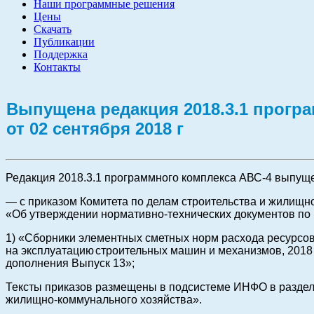
Наши программные решения
Цены
Скачать
Публикации
Поддержка
Контакты
Выпущена редакция 2018.3.1 програ
от 02 сентября 2018 г
Редакция 2018.3.1 программного комплекса АВС-4 выпуще
— с приказом Комитета по делам строительства и жилищно
«Об утверждении нормативно-технических документов по 
1) «Сборники элементных сметных норм расхода ресурсов
на эксплуатацию
строительных машин и механизмов, 2018 
дополнения Выпуск 13»;
Тексты приказов размещены в подсистеме ИНФО в разделе
жилищно-коммунального хозяйства».