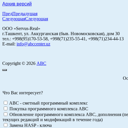
Архив версий
Пред
Предыдущая
Следующая
Следующая
ООО «Servus-Real»
г.Ташкент, ул. Аккурганская (быв. Новомосковская), дом 30
тел.: +998(95)170-53-58, +998(71)235-55-41, +998(71)234-44-13
E-mail:
info@abccenter.uz
Copyright © 2026
АВС
Ос
Что Вас интересует?
ABC - сметный программный комплекс
Покупка программного комплекса АВС
Обновление программного комплекса АВС, дополнения (пе
текущих редакций и модификаций в течение года)
Замена HASP - ключа