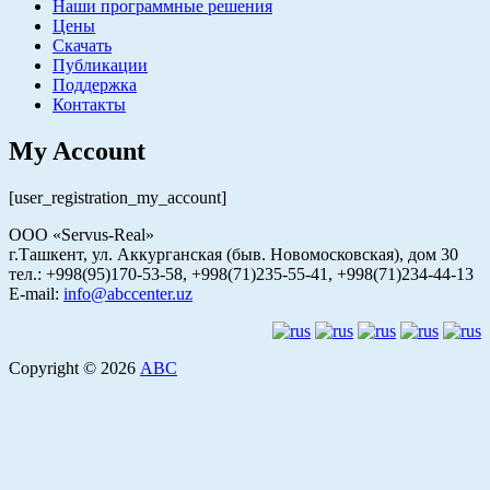
Наши программные решения
Цены
Скачать
Публикации
Поддержка
Контакты
My Account
[user_registration_my_account]
ООО «Servus-Real»
г.Ташкент, ул. Аккурганская (быв. Новомосковская), дом 30
тел.: +998(95)170-53-58, +998(71)235-55-41, +998(71)234-44-13
E-mail:
info@abccenter.uz
Copyright © 2026
АВС