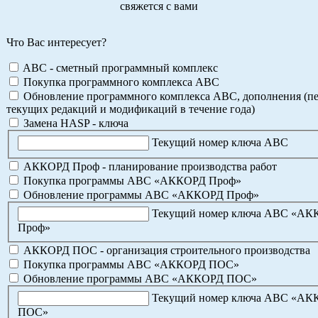
свяжется с вами
Что Вас интересует?
ABC - сметный программный комплекс
Покупка программного комплекса АВС
Обновление программного комплекса АВС, дополнения (пе
текущих редакций и модификаций в течение года)
Замена HASP - ключа
Текущий номер ключа АВС
АККОРД Проф - планирование производства работ
Покупка программы АВС «АККОРД Проф»
Обновление программы АВС «АККОРД Проф»
Текущий номер ключа АВС «А
Проф»
АККОРД ПОС - организация строительного производства
Покупка программы АВС «АККОРД ПОС»
Обновление программы АВС «АККОРД ПОС»
Текущий номер ключа АВС «А
ПОС»