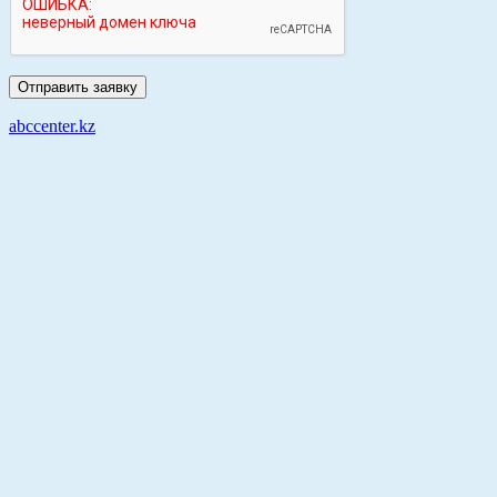
abccenter.kz