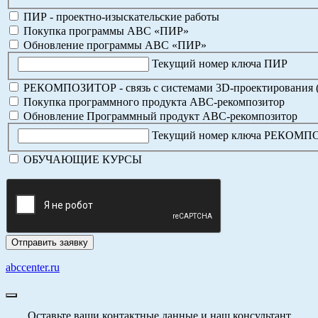
ПИР - проектно-изыскательские работы
Покупка программы АВС «ПИР»
Обновление программы АВС «ПИР»
Текущий номер ключа ПИР
РЕКОМПОЗИТОР - связь с системами 3D-проектирования 
Покупка программного продукта АВС-рекомпозитор
Обновление Программный продукт АВС-рекомпозитор
Текущий номер ключа РЕКОМ
ОБУЧАЮЩИЕ КУРСЫ
abccenter.ru
Оставьте ваши контактные данные и наш консультант