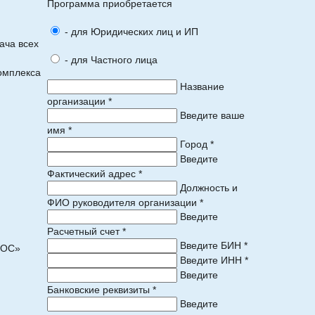
Программа приобретается
- для Юридических лиц и ИП
ача всех
- для Частного лица
омплекса
Название
организации *
Введите ваше
имя *
Город *
Введите
Фактический адрес *
Должность и
ФИО руководителя организации *
Введите
Расчетный счет *
Введите БИН *
ПОС»
Введите ИНН *
Введите
Банковские реквизиты *
Введите