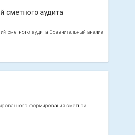
ий сметного аудита
иций сметного аудита Сравнительный анализ
изированного формирования сметной