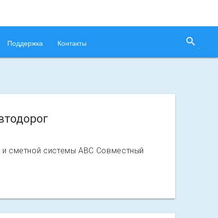
search
Поддержка
Контакты
втодорог
D и сметной системы АВС Совместный