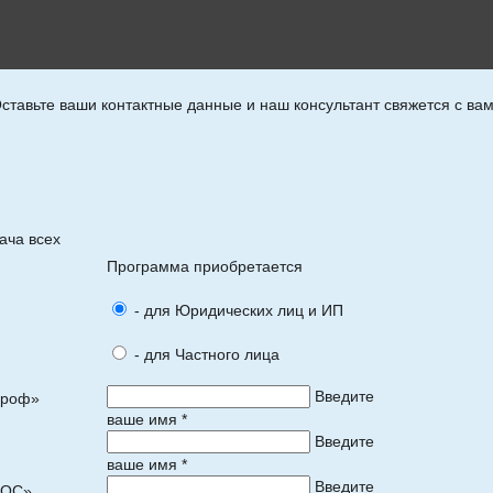
ставьте ваши контактные данные и наш консультант свяжется с ва
ача всех
Программа приобретается
- для Юридических лиц и ИП
- для Частного лица
Введите
Проф»
ваше имя *
Введите
ваше имя *
Введите
ПОС»