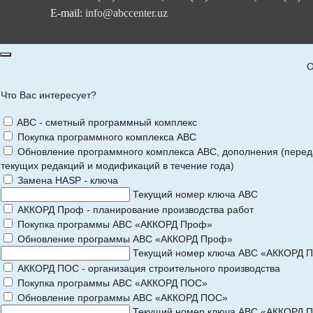
E-mail:
info@abccenter.uz
О
Что Вас интересует?
ABC - сметный программный комплекс
Покупка программного комплекса АВС
Обновление программного комплекса АВС, дополнения (перед
текущих редакций и модификаций в течение года)
Замена HASP - ключа
Текущий номер ключа АВС
АККОРД Проф - планирование производства работ
Покупка программы АВС «АККОРД Проф»
Обновление программы АВС «АККОРД Проф»
Текущий номер ключа АВС «АККОРД 
АККОРД ПОС - организация строительного производства
Покупка программы АВС «АККОРД ПОС»
Обновление программы АВС «АККОРД ПОС»
Текущий номер ключа АВС «АККОРД 