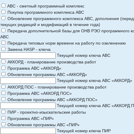
ABC - сметный программный комплекс
Покупка программного комплекса АВС
Обновление программного комплекса АВС, дополнения (перед
текущих редакций и модификаций в течение года)
Передача дополнительной базы для ОНВ РЭО программного к
АВС
Передача типовых норм времени на работу по озеленению
Замена HASP - ключа
Текущей номер ключа АВС
АККОРД - планирование производства работ
Программа АВС «АККОРД»
Обновление программы АВС «АККОРД»
Текущей номер ключа АВС «АККОРД»
АККОРД ПОС - планирование производства работ
Программа АВС «АККОРД ПОС»
Обновление программы АВС «АККОРД ПОС»
Текущей номер ключа АВС «АККОРД 
ПИР - проектно-изыскательские работы
Программа АВС «ПИР»
Обновление программы АВС «ПИР»
Текущей номер ключа ПИР