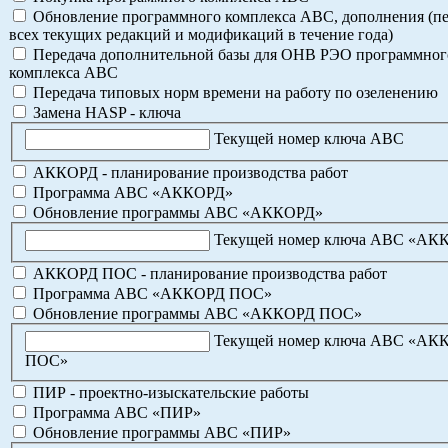
Обновление программного комплекса АВС, дополнения (пе
всех текущих редакций и модификаций в течение года)
Передача дополнительной базы для ОНВ РЭО программног
комплекса АВС
Передача типовых норм времени на работу по озеленению
Замена HASP - ключа
Текущей номер ключа АВС
АККОРД - планирование производства работ
Программа АВС «АККОРД»
Обновление программы АВС «АККОРД»
Текущей номер ключа АВС «АК
АККОРД ПОС - планирование производства работ
Программа АВС «АККОРД ПОС»
Обновление программы АВС «АККОРД ПОС»
Текущей номер ключа АВС «АК
ПОС»
ПИР - проектно-изыскательские работы
Программа АВС «ПИР»
Обновление программы АВС «ПИР»