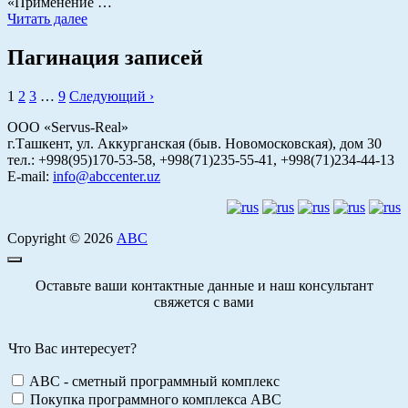
«Применение …
Читать далее
Пагинация записей
1
2
3
…
9
Следующий ›
ООО «Servus-Real»
г.Ташкент, ул. Аккурганская (быв. Новомосковская), дом 30
тел.: +998(95)170-53-58, +998(71)235-55-41, +998(71)234-44-13
E-mail:
info@abccenter.uz
Copyright © 2026
АВС
Оставьте ваши контактные данные и наш консультант
свяжется с вами
Что Вас интересует?
ABC - сметный программный комплекс
Покупка программного комплекса АВС