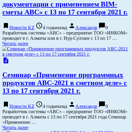
документации с применением BIM-
сметы АВС» с 13 по 17 сентября 2021 г.
bookmark
access_time
person
chat_bubble
Новости KZ
4 годыназад
Александр
0
Разработчик системы «АВС» – предприятие ТОО «ИНКОМ»
проводит в г. Алматы или в г. Нур-Султане с 13 по 17 …
Читать далее
description
Семинар «Применение программных
продуктов АВС-2021 в сметном деле» с
13 по 17 сентября 2021 г.
bookmark
access_time
person
chat_bubble
Новости KZ
4 годыназад
Александр
0
Разработчик системы «АВС» – предприятие ТОО «ИНКОМ»
проводит в г. Алматы с 13 по 17 сентября 2021 года Семинар
«Применение …
Читать далее