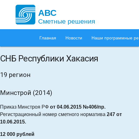
АВС
Сметные решения
Главная
Новости
Наши программные р
СНБ Республики Хакасия
19 регион
Минстрой (2014)
Приказ Минстроя РФ
от 04.06.2015 №406/пр.
Регистрационный номер сметного норматива
247 от
1
0.06.2015.
12 000 рублей