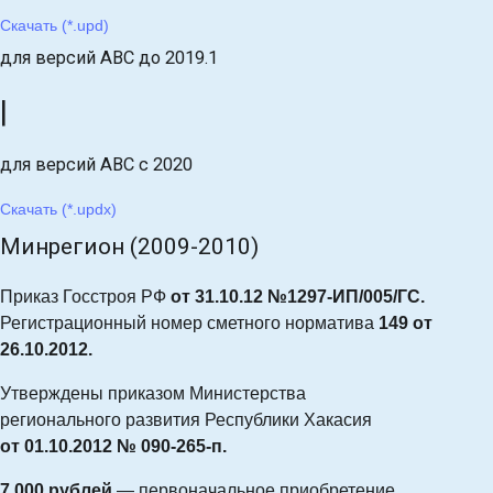
Скачать (*.upd)
для версий АВС до 2019.1
|
для версий АВС с 2020
Скачать (*.updx)
Минрегион (2009-2010)
Приказ Госстроя РФ
от 31.10.12 №1297-ИП/005/ГС.
Регистрационный номер сметного норматива
149 от
26.10.2012.
Утверждены приказом Министерства
регионального развития Республики Хакасия
от 01.10.2012 № 090-265-п.
7 000 рублей
— первоначальное приобретение