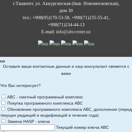
г.Ташкент, ул. Аккурганская (быв. Новомосковская),
дом 30
тел.: +998(95)170-53-58, +998(71)235-55-41,
+998(71)234-44-13
E-mail:
info@abccenter.uz
Оставьте ваши контактные данные и наш консультант свяжется с
вами
Что Вас интересует?
ABC - сметный программный комплекс
Покупка программного комплекса АВС
Обновление программного комплекса АВС, дополнения (перед
текущих редакций и модификаций в течение года)
Замена HASP - ключа
Текущий номер ключа АВС