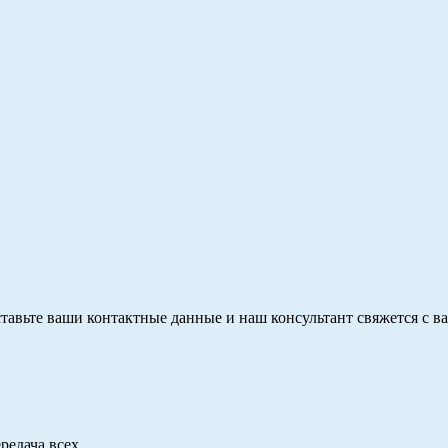
тавьте ваши контактные данные и наш консультант свяжется с в
редача всех