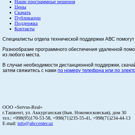
Наши программные решения
Цены
Скачать
Публикации
Поддержка
Контакты
Специалисты отдела технической поддержки АВС помогут
Разнообразие программного обеспечения удаленной помо
из любого места.
В случае необходимости дистанционной поддержки, скача
затем свяжитесь с нами
по номеру телефона или по элект
ООО «Servus-Real»
г.Ташкент, ул. Аккурганская (быв. Новомосковская), дом 30
тел.: +998(95)170-53-58, +998(71)235-55-41, +998(71)234-44-13
E-mail:
info@abccenter.uz