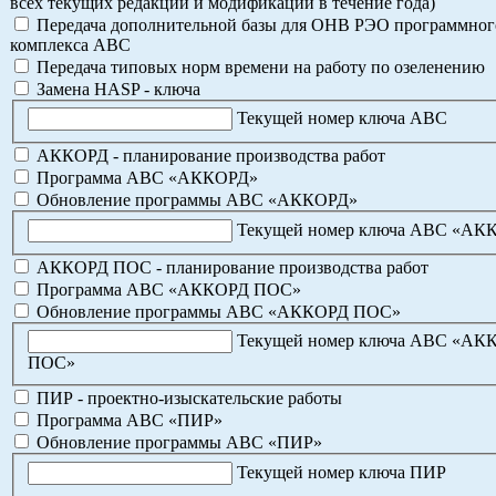
всех текущих редакций и модификаций в течение года)
Передача дополнительной базы для ОНВ РЭО программног
комплекса АВС
Передача типовых норм времени на работу по озеленению
Замена HASP - ключа
Текущей номер ключа АВС
АККОРД - планирование производства работ
Программа АВС «АККОРД»
Обновление программы АВС «АККОРД»
Текущей номер ключа АВС «АК
АККОРД ПОС - планирование производства работ
Программа АВС «АККОРД ПОС»
Обновление программы АВС «АККОРД ПОС»
Текущей номер ключа АВС «АК
ПОС»
ПИР - проектно-изыскательские работы
Программа АВС «ПИР»
Обновление программы АВС «ПИР»
Текущей номер ключа ПИР