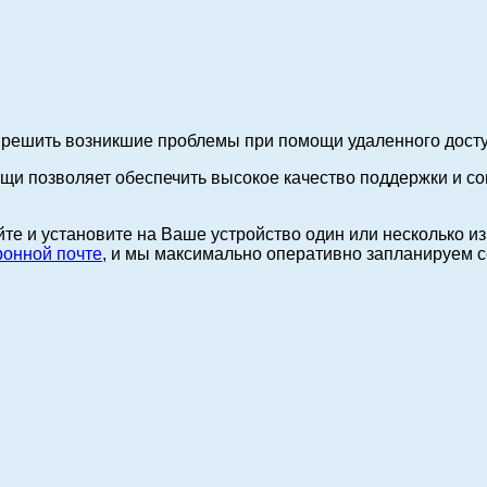
 решить возникшие проблемы при помощи удаленного досту
щи позволяет обеспечить высокое качество поддержки и с
йте и установите на Ваше устройство один или несколько 
ронной почте
, и мы максимально оперативно запланируем с