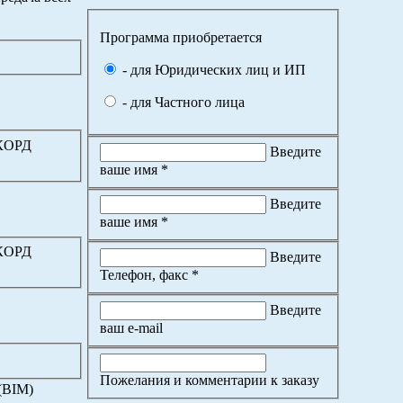
Программа приобретается
- для Юридических лиц и ИП
- для Частного лица
ККОРД
Введите
ваше имя *
Введите
ваше имя *
ККОРД
Введите
Телефон, факс *
Введите
ваш e-mail
Пожелания и комментарии к заказу
(BIM)