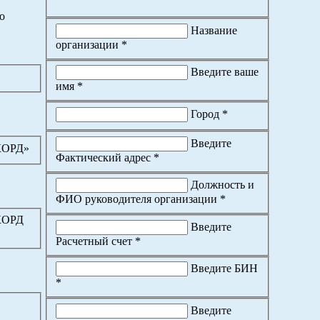
о
Название
организации *
Введите ваше
имя *
Город *
Введите
КОРД»
Фактический адрес *
Должность и
ФИО руководителя организации *
КОРД
Введите
Расчетный счет *
Введите БИН
*
Введите