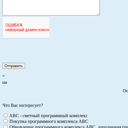
×
Ос
Что Вас интересует?
ABC - сметный программный комплекс
Покупка программного комплекса АВС
Обновление программного комплекса АВС, дополнения (пе