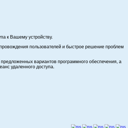
па к Вашему устройству.
опровождения пользователей и быстрое решение проблем
из предложенных вариантов программного обеспечения, а
еанс удаленного доступа.