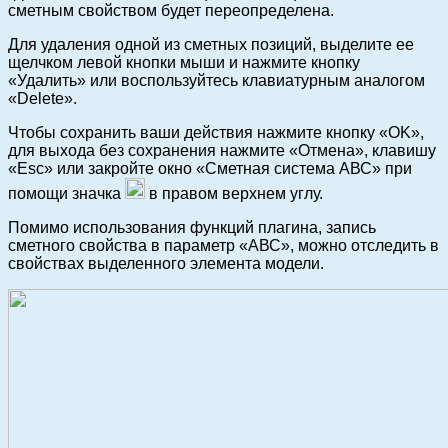
сметным свойством будет переопределена.
Для удаления одной из сметных позиций, выделите ее
щелчком левой кнопки мыши и нажмите кнопку
«Удалить» или воспользуйтесь клавиатурным аналогом
«Delete».
Чтобы сохранить ваши действия нажмите кнопку «OK»,
для выхода без сохранения нажмите «Отмена», клавишу
«Esc» или закройте окно «Сметная система АВС» при
помощи значка
в правом верхнем углу.
Помимо использования функций плагина, запись
сметного свойства в параметр «АВС», можно отследить в
свойствах выделенного элемента модели.