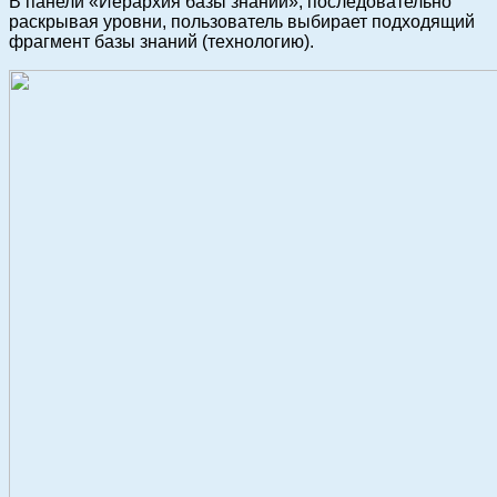
В панели «Иерархия базы знаний», последовательно
раскрывая уровни, пользователь выбирает подходящий
фрагмент базы знаний (технологию).