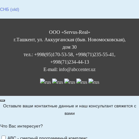
СНБ (old)
ООО «Servus-Real»
г.Ташкент, ул. Аккурганская (быв. Новомосковская),
дом 30
тел.: +998(95)170-53-58, +998(71)235-55-41,
+998(71)234-44-13
E-mail:
info@abccenter.uz
Оставьте ваши контактные данные и наш консультант свяжется с
вами
Что Вас интересует?
ABC - сметный программный комплекс