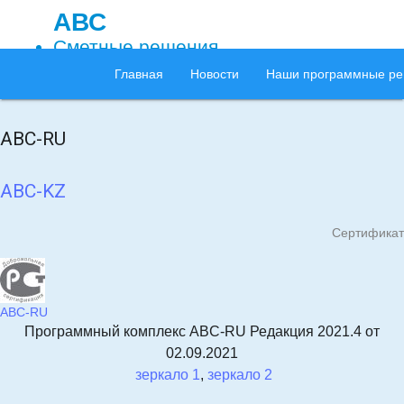
АВС
Сметные решения
Главная
Новости
Наши программные р
АВС-RU
АВС-KZ
Сертификат
АВС-RU
Программный комплекс ABC-RU Редакция 2021.4 от
02.09.2021
зеркало 1
,
зеркало 2