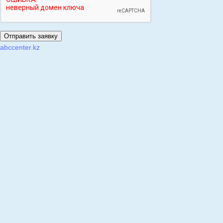
abccenter.kz