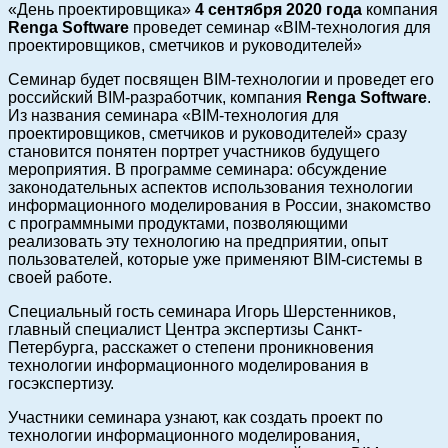
«День проектировщика»
4 сентября 2020 года
компания
Renga Software
проведет семинар «BIM-технология для
проектировщиков, сметчиков и руководителей»
Семинар будет посвящен BIM-технологии и проведет его
российский BIM-разработчик, компания
Renga Software
.
Из названия семинара «BIM-технология для
проектировщиков, сметчиков и руководителей» сразу
становится понятен портрет участников будущего
мероприятия. В программе семинара: обсуждение
законодательных аспектов использования технологии
информационного моделирования в России, знакомство
с программными продуктами, позволяющими
реализовать эту технологию на предприятии, опыт
пользователей, которые уже применяют BIM-системы в
своей работе.
Специальный гость семинара Игорь Шерстенников,
главный специалист Центра экспертизы Санкт-
Петербурга, расскажет о степени проникновения
технологии информационного моделирования в
госэкспертизу.
Участники семинара узнают, как создать проект по
технологии информационного моделирования,