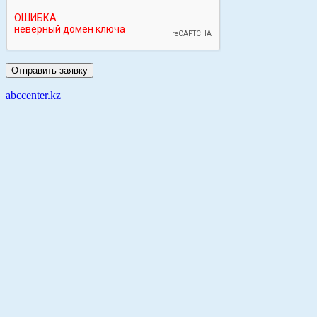
abccenter.kz