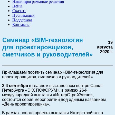
Наши программные решения
Цены
Скачать
Публикации
Поддержка
Контакты
Cеминар «BIM-технология
19
для проектировщиков,
августа
2020 г.
сметчиков и руководителей»
Приглашаем посетить семинар «BIM-технология для
проектировщиков, сметчиков и руководителей»
2-4 сентября
в главном выставочном центре Санкт-
Петербурга «ЭКСПОФОРУМ», в рамках 26-й
международной выставки «ИнтерСтройЭкспо»,
состоится серия мероприятий под единым названием
«День проектировщика».
В рамках нового проекта выставки Интерстройэкспо