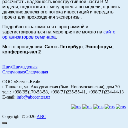
рассчитать надежность конструктивной части BIM-
модели, подготовить смету проекта по модели, оценить
движение денежного потока инвестиций и передать
проект для прохождения экспертизы.
Подробно ознакомиться с программой и
зарегистрироваться на мероприятие можно на
сайте
организаторов семинара
.
Место проведения:
Санкт-Петербург, Экпофорум,
конференц-зал 2
Пред
Предыдущая
Следующая
Следующая
ООО «Servus-Real»
г.Ташкент, ул. Аккурганская (быв. Новомосковская), дом 30
тел.: +998(95)170-53-58, +998(71)235-55-41, +998(71)234-44-13
E-mail:
info@abccenter.uz
Copyright © 2026
АВС