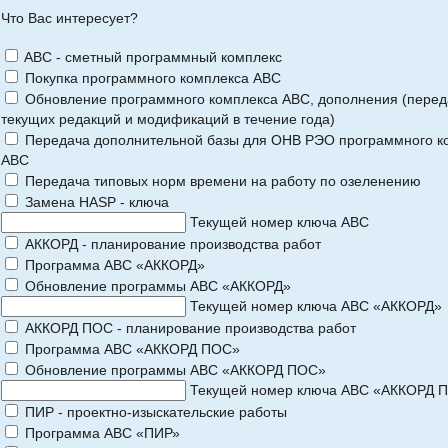
Что Вас интересует?
ABC - сметный программный комплекс
Покупка программного комплекса АВС
Обновление программного комплекса АВС, дополнения (перед
текущих редакций и модификаций в течение года)
Передача дополнительной базы для ОНВ РЭО программного к
АВС
Передача типовых норм времени на работу по озеленению
Замена HASP - ключа
Текущей номер ключа АВС
АККОРД - планирование производства работ
Программа АВС «АККОРД»
Обновление программы АВС «АККОРД»
Текущей номер ключа АВС «АККОРД»
АККОРД ПОС - планирование производства работ
Программа АВС «АККОРД ПОС»
Обновление программы АВС «АККОРД ПОС»
Текущей номер ключа АВС «АККОРД 
ПИР - проектно-изыскательские работы
Программа АВС «ПИР»