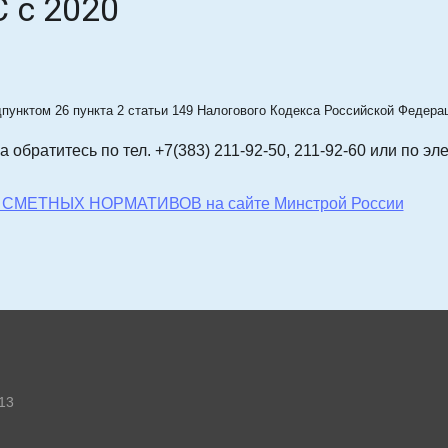
 с 2020
дпунктом 26 пункта 2 статьи 149 Налогового Кодекса Российской Федера
за
обратитесь по тел. +7(383) 211-92-50, 211-92-60 или по э
МЕТНЫХ НОРМАТИВОВ на сайте Минстрой России
-13