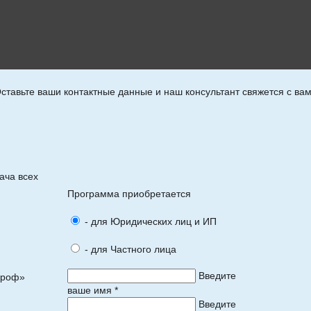
ставьте ваши контактные данные и наш консультант свяжется с ва
ача всех
Программа приобретается
- для Юридических лиц и ИП
- для Частного лица
Введите
Проф»
ваше имя *
Введите