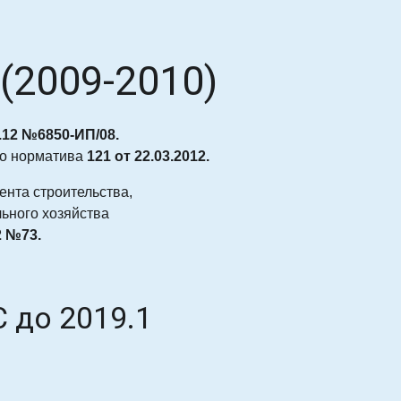
(2009-2010)
3.12 №6850-ИП/08.
го норматива
121 от
22.03.2012.
нта строительства,
ьного хозяйства
2 №73.
 до 2019.1