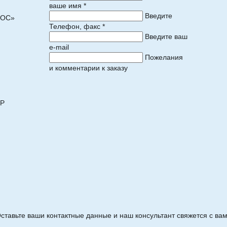
ваше имя *
Введите
ПОС»
Телефон, факс *
Введите ваш
e-mail
Пожелания
и комментарии к заказу
)
ОР
ставьте ваши контактные данные и наш консультант свяжется с ва