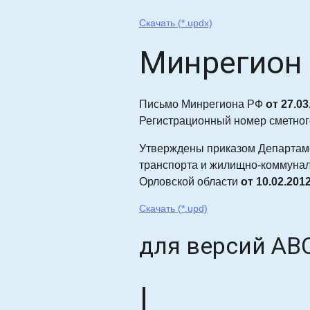
Скачать (*.updx)
Минрегион 
Письмо Минрегиона РФ
от 27.0
Регистрационный номер сметно
Утверждены приказом Департаме
транспорта и жилищно-коммунал
Орловской области
от 10.02.201
Скачать (*.upd)
для версий АВС
|