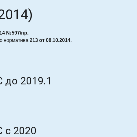
2014)
014 №597/пр.
го норматива
213 от
08.10.2014.
 до 2019.1
 с 2020