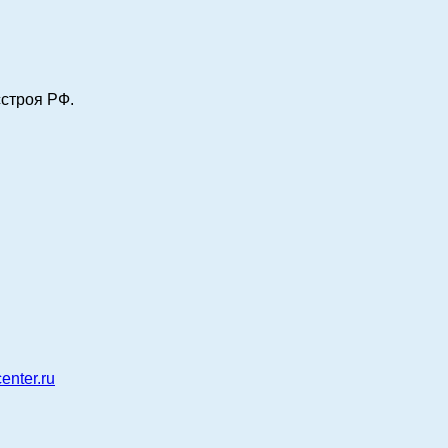
строя РФ.
enter.ru