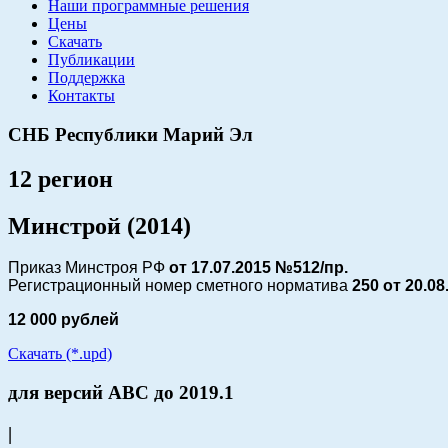
Наши программные решения
Цены
Скачать
Публикации
Поддержка
Контакты
СНБ Республики Марий Эл
12 регион
Минстрой (2014)
Приказ Минстроя РФ
от 17.07.2015 №512/пр.
Регистрационный номер сметного норматива
250 от
20.08
12 000 рублей
Скачать (*.upd)
для версий АВС до 2019.1
|