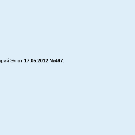
арий Эл
от 17.05.2012 №467.