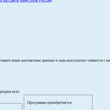
 сайте Минстрой России
тавьте ваши контактные данные и наш консультант свяжется с в
редача всех
Программа приобретается