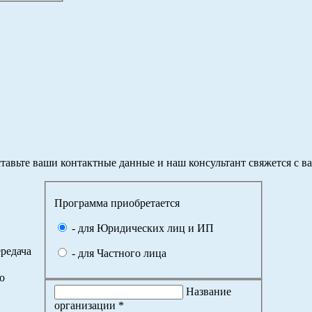
тавьте ваши контактные данные и наш консультант свяжется с в
Программа приобретается
- для Юридических лиц и ИП
редача
- для Частного лица
о
Название
организации *