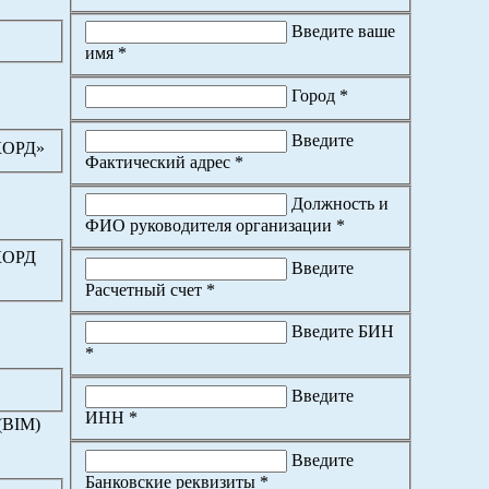
Введите ваше
имя *
Город *
Введите
КОРД»
Фактический адрес *
Должность и
ФИО руководителя организации *
КОРД
Введите
Расчетный счет *
Введите БИН
*
Введите
ИНН *
(BIM)
Введите
Банковские реквизиты *