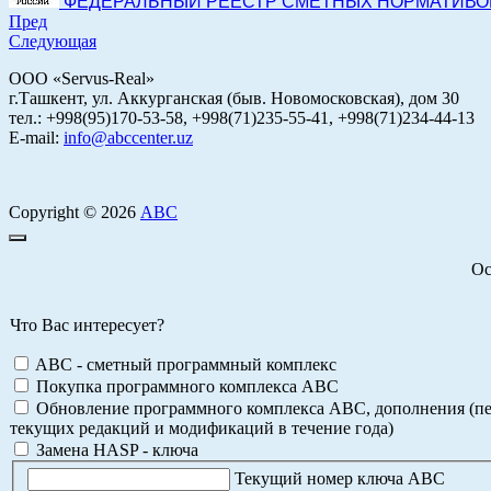
ФЕДЕРАЛЬНЫЙ РЕЕСТР СМЕТНЫХ НОРМАТИВОВ на
Пред
Следующая
ООО «Servus-Real»
г.Ташкент, ул. Аккурганская (быв. Новомосковская), дом 30
тел.: +998(95)170-53-58, +998(71)235-55-41, +998(71)234-44-13
E-mail:
info@abccenter.uz
Copyright © 2026
АВС
Ос
Что Вас интересует?
ABC - сметный программный комплекс
Покупка программного комплекса АВС
Обновление программного комплекса АВС, дополнения (пе
текущих редакций и модификаций в течение года)
Замена HASP - ключа
Текущий номер ключа АВС