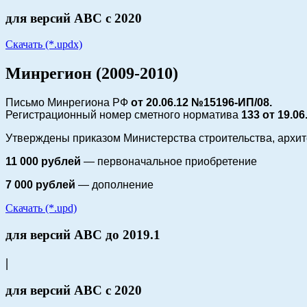
для версий АВС с 2020
Скачать (*.updx)
Минрегион (2009-2010)
Письмо Минрегиона РФ
от 20.06.12 №15196-ИП/08.
Регистрационный номер сметного норматива
133 от
19.06
Утверждены приказом Министерства строительства, архи
11 000 рублей
— первоначальное приобретение
7 000 рублей
— дополнение
Скачать (*.upd)
для версий АВС до 2019.1
|
для версий АВС с 2020