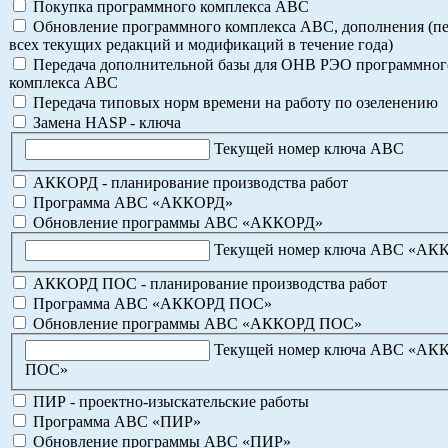
Покупка программного комплекса АВС
Обновление программного комплекса АВС, дополнения (пе
всех текущих редакций и модификаций в течение года)
Передача дополнительной базы для ОНВ РЭО программног
комплекса АВС
Передача типовых норм времени на работу по озеленению
Замена HASP - ключа
Текущей номер ключа АВС
АККОРД - планирование производства работ
Программа АВС «АККОРД»
Обновление программы АВС «АККОРД»
Текущей номер ключа АВС «АК
АККОРД ПОС - планирование производства работ
Программа АВС «АККОРД ПОС»
Обновление программы АВС «АККОРД ПОС»
Текущей номер ключа АВС «АК
ПОС»
ПИР - проектно-изыскательские работы
Программа АВС «ПИР»
Обновление программы АВС «ПИР»