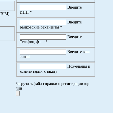
Введите
ИНН *
(BIM)
Введите
Банковские реквизиты *
Введите
Телефон, факс *
Введите ваш
e-mail
Пожелания и
комментарии к заказу
Загрузить файл справки о регистрации юр
лиц