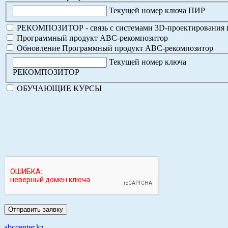
Текущей номер ключа ПИР
РЕКОМПОЗИТОР - связь с системами 3D-проектирования 
Программный продукт АВС-рекомпозитор
Обновление Программный продукт АВС-рекомпозитор
Текущей номер ключа
РЕКОМПОЗИТОР
ОБУЧАЮЩИЕ КУРСЫ
abccenter.kz