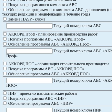
Покупка программного комплекса АВС
Обновление программного комплекса АВС, дополнения (пе
текущих редакций и модификаций в течение года)
Замена HASP - ключа
Текущий номер ключа АВС
АККОРД Проф - планирование производства работ
Покупка программы АВС «АККОРД Проф»
Обновление программы АВС «АККОРД Проф»
Текущий номер ключа АВС «А
Проф»
АККОРД ПОС - организация строительного производства
Покупка программы АВС «АККОРД ПОС»
Обновление программы АВС «АККОРД ПОС»
Текущий номер ключа АВС «А
ПОС»
ПИР - проектно-изыскательские работы
Покупка программы АВС «ПИР»
Обновление программы АВС «ПИР»
Текущий номер ключа ПИР