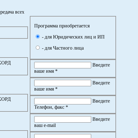
редача всех
Программа приобретается
- для Юридических лиц и ИП
- для Частного лица
ККОРД
Введите
ваше имя *
Введите
ваше имя *
ККОРД
Введите
Телефон, факс *
Введите
ваш e-mail