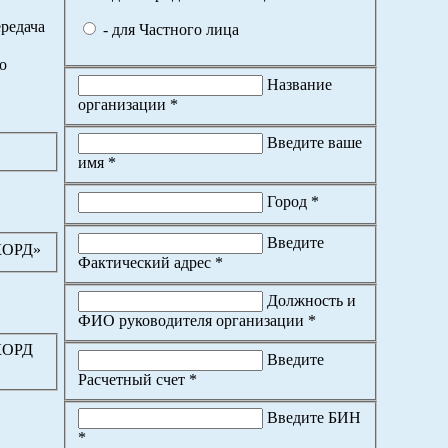
редача
- для Частного лица
о
Название
организации *
Введите ваше
имя *
Город *
Введите
КОРД»
Фактический адрес *
Должность и
ФИО руководителя организации *
КОРД
Введите
Расчетный счет *
Введите БИН
*