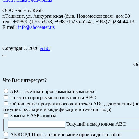
ООО «Servus-Real»
г.Ташкент, ул. Аккурганская (быв. Новомосковская), дом 30
тел.: +998(95)170-53-58, +998(71)235-55-41, +998(71)234-44-13
E-mail:
info@abccenter.uz
Copyright © 2026
АВС
Ос
Что Вас интересует?
ABC - сметный программный комплекс
Покупка программного комплекса АВС
Обновление программного комплекса АВС, дополнения (пе
текущих редакций и модификаций в течение года)
Замена HASP - ключа
Текущий номер ключа АВС
АККОРД Проф - планирование производства работ