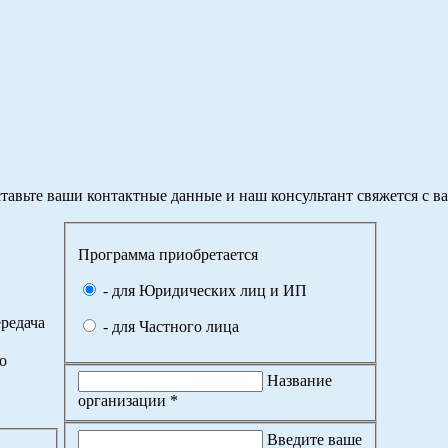
тавьте ваши контактные данные и наш консультант свяжется с в
Программа приобретается
- для Юридических лиц и ИП
редача
- для Частного лица
о
Название
организации *
Введите ваше