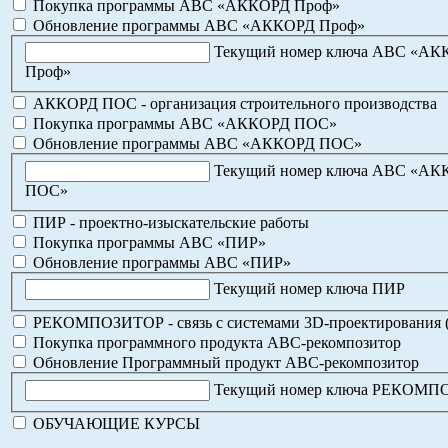
Покупка программы АВС «АККОРД Проф»
Обновление программы АВС «АККОРД Проф»
Текущий номер ключа АВС «А
Проф»
АККОРД ПОС - организация строительного производства
Покупка программы АВС «АККОРД ПОС»
Обновление программы АВС «АККОРД ПОС»
Текущий номер ключа АВС «А
ПОС»
ПИР - проектно-изыскательские работы
Покупка программы АВС «ПИР»
Обновление программы АВС «ПИР»
Текущий номер ключа ПИР
РЕКОМПОЗИТОР - связь с системами 3D-проектирования 
Покупка программного продукта АВС-рекомпозитор
Обновление Программный продукт АВС-рекомпозитор
Текущий номер ключа РЕКОМ
ОБУЧАЮЩИЕ КУРСЫ