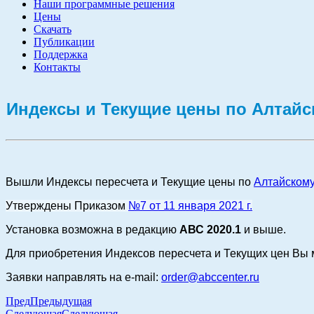
Наши программные решения
Цены
Скачать
Публикации
Поддержка
Контакты
Индексы и Текущие цены по Алтайск
Вышли Индексы пересчета и Текущие цены по
Алтайскому
Утверждены Приказом
№7 от 11 января 2021 г.
Установка возможна в редакцию
АВС 2020.1
и выше.
Для приобретения Индексов пересчета и Текущих цен Вы 
Заявки направлять на e-mail:
order@abccenter.ru
Пред
Предыдущая
Следующая
Следующая