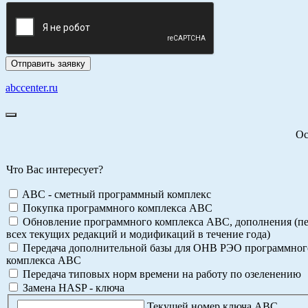
abccenter.ru
Ос
Что Вас интересует?
ABC - сметный программный комплекс
Покупка программного комплекса АВС
Обновление программного комплекса АВС, дополнения (пе
всех текущих редакций и модификаций в течение года)
Передача дополнительной базы для ОНВ РЭО программног
комплекса АВС
Передача типовых норм времени на работу по озеленению
Замена HASP - ключа
Текущей номер ключа АВС