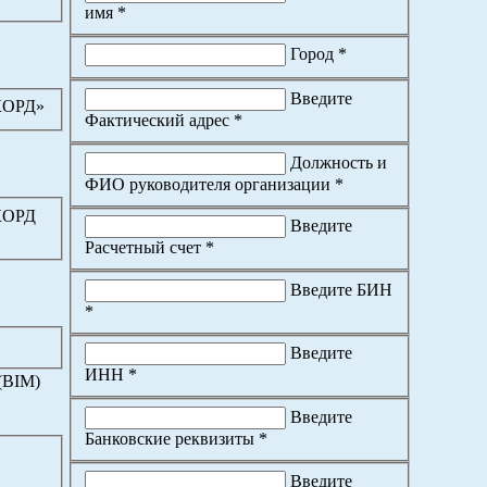
имя *
Город *
Введите
КОРД»
Фактический адрес *
Должность и
ФИО руководителя организации *
КОРД
Введите
Расчетный счет *
Введите БИН
*
Введите
ИНН *
(BIM)
Введите
Банковские реквизиты *
Введите