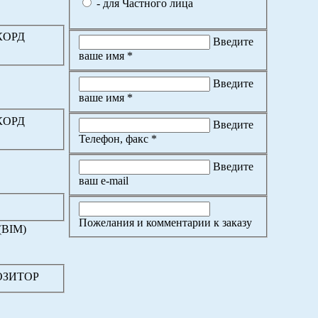
- для Частного лица
ККОРД
Введите
ваше имя *
Введите
ваше имя *
ККОРД
Введите
Телефон, факс *
Введите
ваш e-mail
Пожелания и комментарии к заказу
(BIM)
ПОЗИТОР