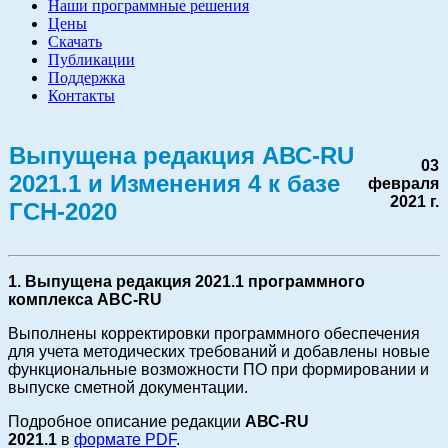
Наши программные решения
Цены
Скачать
Публикации
Поддержка
Контакты
Выпущена редакция АВС-RU
03
2021.1 и Изменения 4 к базе
февраля
2021 г.
ГСН-2020
1. Выпущена редакция 2021.1 программного
комплекса ABC-RU
Выполнены корректировки программного обеспечения
для учета методических требований и добавлены новые
функциональные возможности ПО при формировании и
выпуске сметной документации.
Подробное описание редакции
АВС-RU
2021.1
в
формате PDF
.