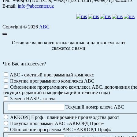
тел.: +998(95)170-53-58, +998(71)235-55-41, +998(71)234-44-13
E-mail:
info@abccenter.uz
Copyright © 2026
АВС
Оставьте ваши контактные данные и наш консультант
свяжется с вами
Что Вас интересует?
ABC - сметный программный комплекс
Покупка программного комплекса АВС
Обновление программного комплекса АВС, дополнения (пе
текущих редакций и модификаций в течение года)
Замена HASP - ключа
Текущий номер ключа АВС
АККОРД Проф - планирование производства работ
Покупка программы АВС «АККОРД Проф»
Обновление программы АВС «АККОРД Проф»