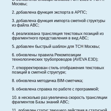
Москвы
;
2. добавлена функция экспорта в АРПС;
3. добавлена функция импорта сметной структуры
из файла АВС;
4. реализована трансляция текстовых позиций из
фрагментного
представления в вид АВС;
5. добавлен быстрый шаблон для ТСН Москвы;
6. обновлены правила Рекомпозиции
технологических трубопроводов (AVEVA E3D);
7. откорректирован стиль отображения текстовых
позиций в сметной структуре;
8. обновлена методичка BIM-сметчика;
9. обновлена справка по работе с программой;
10. в несколько раз увеличена скорость трансляции
фрагментов Базы знаний АВС;
11. добавлен статус текущего действия в статусной