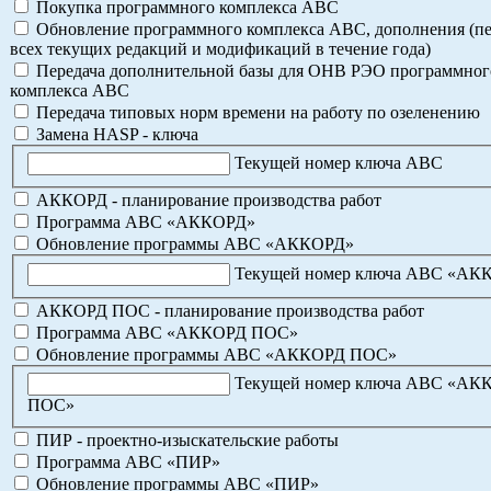
Покупка программного комплекса АВС
Обновление программного комплекса АВС, дополнения (пе
всех текущих редакций и модификаций в течение года)
Передача дополнительной базы для ОНВ РЭО программног
комплекса АВС
Передача типовых норм времени на работу по озеленению
Замена HASP - ключа
Текущей номер ключа АВС
АККОРД - планирование производства работ
Программа АВС «АККОРД»
Обновление программы АВС «АККОРД»
Текущей номер ключа АВС «АК
АККОРД ПОС - планирование производства работ
Программа АВС «АККОРД ПОС»
Обновление программы АВС «АККОРД ПОС»
Текущей номер ключа АВС «АК
ПОС»
ПИР - проектно-изыскательские работы
Программа АВС «ПИР»
Обновление программы АВС «ПИР»