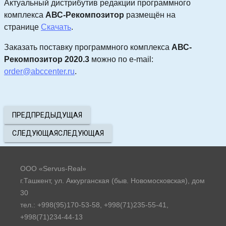
Актуальный дистрибутив редакции программного
комплекса
АВС-Рекомпозитор
размещён на
странице
Скачать
.
Заказать поставку программного комплекса
АВС-
Рекомпозитор 2020.3
можно по
e-mail:
order@abccenter.ru
.
ПРЕД
ПРЕДЫДУЩАЯ
СЛЕДУЮЩАЯ
СЛЕДУЮЩАЯ
ООО «Servus-Real»
г.Ташкент, ул. Аккурганская (быв. Новомосковская), дом
30
тел.: +998(95)170-53-58, +998(71)235-55-41,
+998(71)234-44-13