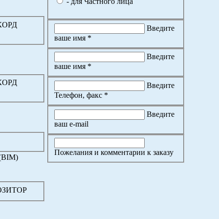
- для Частного лица
ККОРД
Введите
ваше имя *
Введите
ваше имя *
ККОРД
Введите
Телефон, факс *
Введите
ваш e-mail
Пожелания и комментарии к заказу
(BIM)
ПОЗИТОР