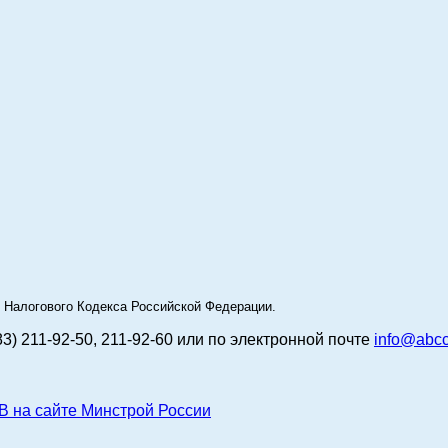
49 Налогового Кодекса Российской Федерации.
83) 211-92-50, 211-92-60 или по электронной почте
info@abcc
 сайте Минстрой России