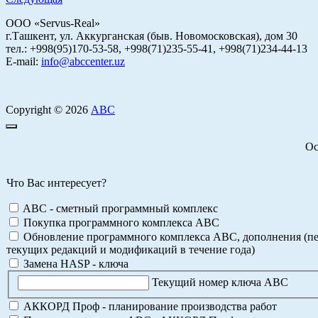
ООО «Servus-Real»
г.Ташкент, ул. Аккурганская (быв. Новомосковская), дом 30
тел.: +998(95)170-53-58, +998(71)235-55-41, +998(71)234-44-13
E-mail:
info@abccenter.uz
Copyright © 2026
АВС
Ос
Что Вас интересует?
ABC - сметный программный комплекс
Покупка программного комплекса АВС
Обновление программного комплекса АВС, дополнения (пе
текущих редакций и модификаций в течение года)
Замена HASP - ключа
Текущий номер ключа АВС
АККОРД Проф - планирование производства работ