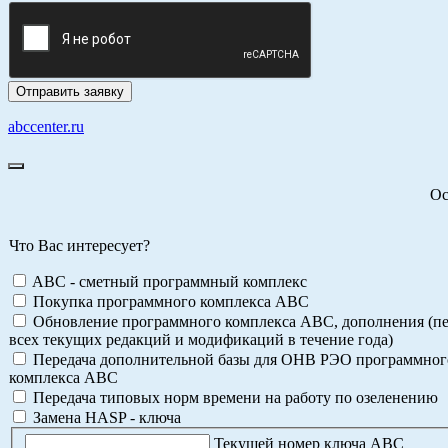
abccenter.ru
Ос
Что Вас интересует?
ABC - сметный программный комплекс
Покупка программного комплекса АВС
Обновление программного комплекса АВС, дополнения (пе
всех текущих редакций и модификаций в течение года)
Передача дополнительной базы для ОНВ РЭО программног
комплекса АВС
Передача типовых норм времени на работу по озеленению
Замена HASP - ключа
Текущей номер ключа АВС