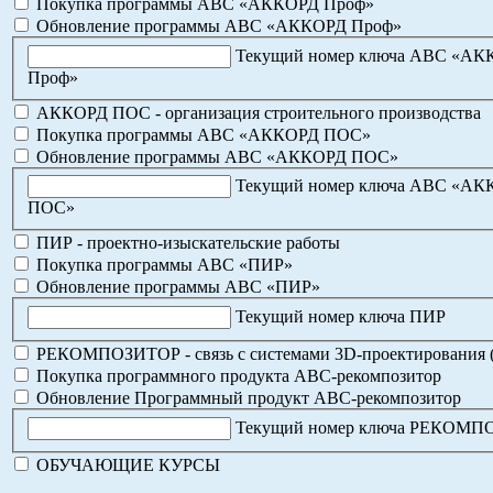
Покупка программы АВС «АККОРД Проф»
Обновление программы АВС «АККОРД Проф»
Текущий номер ключа АВС «А
Проф»
АККОРД ПОС - организация строительного производства
Покупка программы АВС «АККОРД ПОС»
Обновление программы АВС «АККОРД ПОС»
Текущий номер ключа АВС «А
ПОС»
ПИР - проектно-изыскательские работы
Покупка программы АВС «ПИР»
Обновление программы АВС «ПИР»
Текущий номер ключа ПИР
РЕКОМПОЗИТОР - связь с системами 3D-проектирования 
Покупка программного продукта АВС-рекомпозитор
Обновление Программный продукт АВС-рекомпозитор
Текущий номер ключа РЕКОМ
ОБУЧАЮЩИЕ КУРСЫ