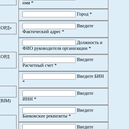
имя *
Город *
Введите
КОРД»
Фактический адрес *
Должность и
ФИО руководителя организации *
КОРД
Введите
Расчетный счет *
Введите БИН
*
Введите
ИНН *
(BIM)
Введите
Банковские реквизиты *
Введите