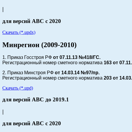
|
для версий АВС с 2020
Скачать (*.updx)
Минрегион (2009-2010)
1. Приказ Госстроя РФ
от 07.11.13 №418/ГС.
Регистрационный номер сметного норматива
163 от
07.11
2. Приказ Минстроя РФ
от 14.03.14 №97/пр.
Регистрационный номер сметного норматива
203 от
14.03
Скачать (*.upd)
для версий АВС до 2019.1
|
для версий АВС с 2020