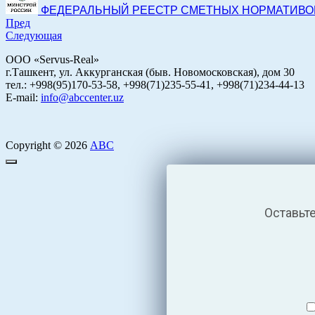
ФЕДЕРАЛЬНЫЙ РЕЕСТР СМЕТНЫХ НОРМАТИВОВ на
Пред
Следующая
ООО «Servus-Real»
г.Ташкент, ул. Аккурганская (быв. Новомосковская), дом 30
тел.: +998(95)170-53-58, +998(71)235-55-41, +998(71)234-44-13
E-mail:
info@abccenter.uz
Copyright © 2026
АВС
Оставьт