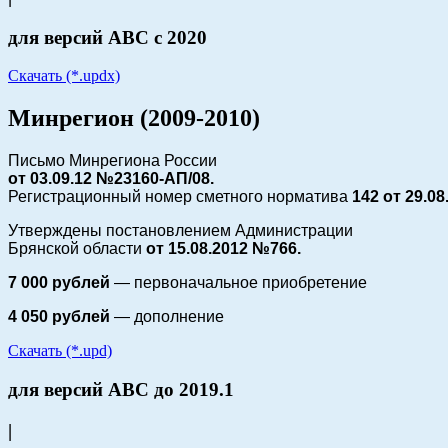
для версий АВС с 2020
Скачать (*.updx)
Минрегион (2009-2010)
Письмо Минрегиона России
от 03.09.12 №23160-АП/08.
Регистрационный номер сметного норматива
142 от
29.08
Утверждены постановлением Администрации
Брянской области
от 15.08.2012 №766.
7 000 рублей
— первоначальное приобретение
4 050 рублей
— дополнение
Скачать (*.upd)
для версий АВС до 2019.1
|