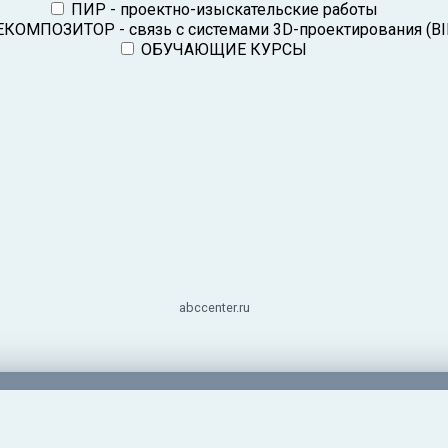
ПИР - проектно-изыскательские работы
КОМПОЗИТОР - связь с системами 3D-проектирования (BI
ОБУЧАЮЩИЕ КУРСЫ
abccenter.ru