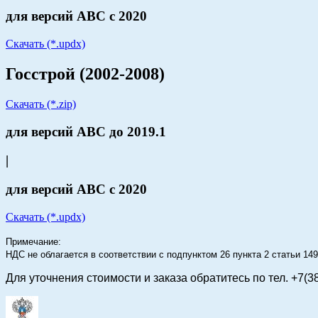
для версий АВС с 2020
Скачать (*.updx)
Госстрой (2002-2008)
Скачать (*.zip)
для версий АВС до 2019.1
|
для версий АВС с 2020
Скачать (*.updx)
Примечание:
НДС не облагается в соответствии с подпунктом 26 пункта 2 статьи 1
Для уточнения стоимости и заказа
обратитесь по тел. +7(3