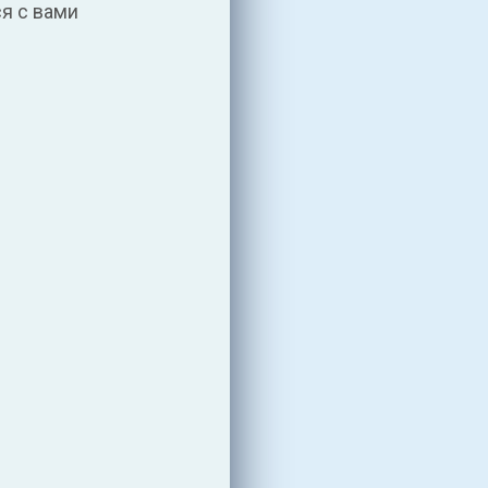
я с вами