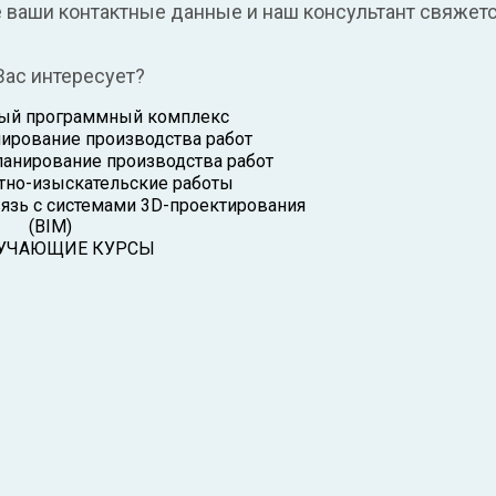
е ваши контактные данные и наш консультант свяжетс
Вас интересует?
ный программный комплекс
ирование производства работ
анирование производства работ
тно-изыскательские работы
зь с системами 3D-проектирования
(BIM)
УЧАЮЩИЕ КУРСЫ