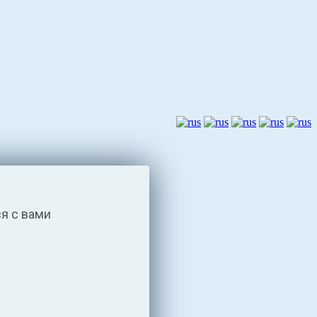
я с вами